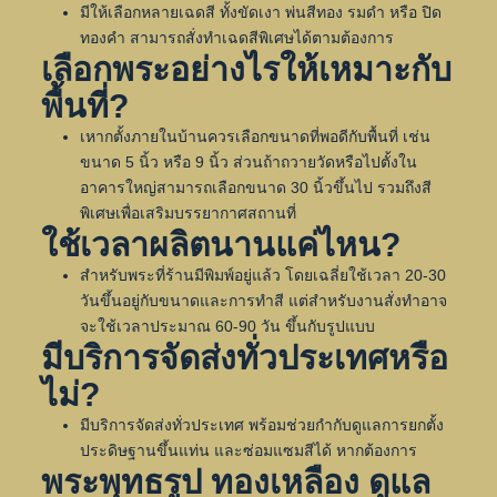
มีให้เลือกหลายเฉดสี ทั้งขัดเงา พ่นสีทอง รมดำ หรือ ปิด
ทองคำ สามารถสั่งทำเฉดสีพิเศษได้ตามต้องการ
เลือกพระอย่างไรให้เหมาะกับ
พื้นที่?
เหากตั้งภายในบ้านควรเลือกขนาดที่พอดีกับพื้นที่ เช่น
ขนาด 5 นิ้ว หรือ 9 นิ้ว ส่วนถ้าถวายวัดหรือไปตั้งใน
อาคารใหญ่สามารถเลือกขนาด 30 นิ้วขึ้นไป รวมถึงสี
พิเศษเพื่อเสริมบรรยากาศสถานที่
ใช้เวลาผลิตนานแค่ไหน?
สำหรับพระที่ร้านมีพิมพ์อยู่แล้ว โดยเฉลี่ยใช้เวลา 20-30
วันขึ้นอยู่กับขนาดและการทำสี แต่สำหรับงานสั่งทำอาจ
จะใช้เวลาประมาณ 60-90 วัน ขึ้นกับรูปแบบ
มีบริการจัดส่งทั่วประเทศหรือ
ไม่?
มีบริการจัดส่งทั่วประเทศ พร้อมช่วยกำกับดูแลการยกตั้ง
ประดิษฐานขึ้นแท่น และซ่อมแซมสีได้ หากต้องการ
พระพุทธรูป ทองเหลือง ดูแล