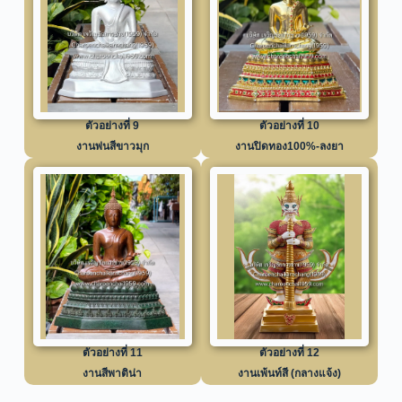
ตัวอย่างที่ 9
ตัวอย่างที่ 10
งานพ่นสีขาวมุก
งานปิดทอง100%-ลงยา
ตัวอย่างที่ 11
ตัวอย่างที่ 12
งานสีพาติน่า
งานเพ้นท์สี (กลางแจ้ง)