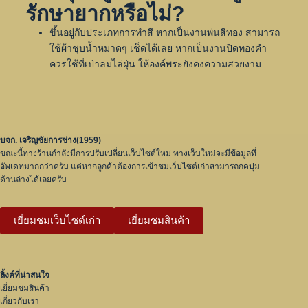
รักษายากหรือไม่?
ขึ้นอยู่กับประเภทการทำสี หากเป็นงานพ่นสีทอง สามารถ
ใช้ผ้าชุบน้ำหมาดๆ เช็ดได้เลย หากเป็นงานปิดทองคำ
ควรใช้ที่เป่าลมไล่ฝุ่น ให้องค์พระยังคงความสวยงาม
บจก. เจริญชัยการช่าง(1959)
ขณะนี้ทางร้านกำลังมีการปรับเปลี่ยนเว็บไซต์ใหม่ ทางเว็บใหม่จะมีข้อมูลที่
อัพเดทมากกว่าครับ แต่หากลูกค้าต้องการเข้าชมเว็บไซต์เก่าสามารถกดปุ่ม
ด้านล่างได้เลยครับ
เยี่ยมชมเว็บไซต์เก่า
เยี่ยมชมสินค้า
ลิ้งค์ที่น่าสนใจ
เยี่ยมชมสินค้า
เกี่ยวกับเรา