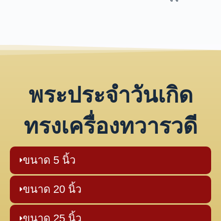
พระประจำวันเกิด
ทรงเครื่องทวารวดี
ขนาด 5 นิ้ว
ขนาด 20 นิ้ว
ขนาด 25 นิ้ว