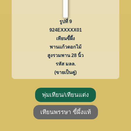
รูปที่ 9
924EXXXXX01
เทียนขี้ผึ้ง
พานแก้วดอกไม้
สูงรวมพาน 28 นิ้ว
รหัส มลล.
(ขายเป็นคู่)
พุ่มเทียน/เทียนแต่ง
เทียนพรรษา ขี้ผึ้งแท้