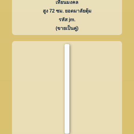
เทียนมงคล
สูง 72 ซม. ยอดมาลัยตุ้ม
รหัส jm.
(ขายเป็นคู่)