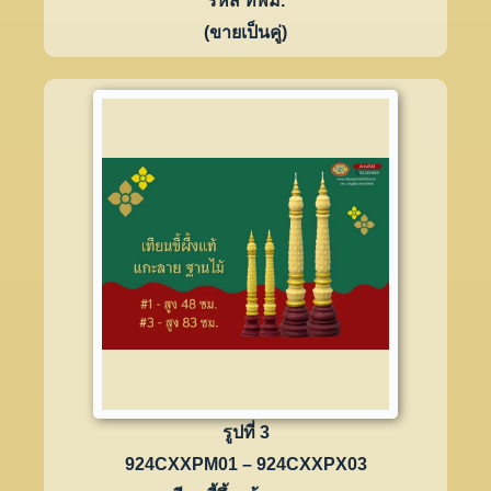
รหัส ทพม.
(ขายเป็นคู่)
รูปที่ 3
924CXXPM01 – 924CXXPX03