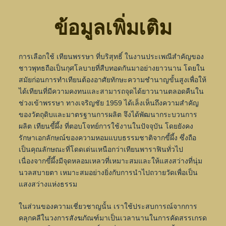
ข้อมูลเพิ่มเติม
การเลือกใช้ เทียนพรรษา ที่บริสุทธิ์ ในงานประเพณีสำคัญของ
ชาวพุทธถือเป็นกุศโลบายที่สืบทอดกันมาอย่างยาวนาน โดยใน
สมัยก่อนการทำเทียนต้องอาศัยทักษะความชำนาญขั้นสูงเพื่อให้
ได้เทียนที่มีความคงทนและสามารถจุดได้ยาวนานตลอดคืนใน
ช่วงเข้าพรรษา ทางเจริญชัย 1959 ได้เล็งเห็นถึงความสำคัญ
ของวัตถุดิบและมาตรฐานการผลิต จึงได้พัฒนากระบวนการ
ผลิต เทียนขี้ผึ้ง ที่ตอบโจทย์การใช้งานในปัจจุบัน โดยยังคง
รักษาเอกลักษณ์ของความหอมแบบธรรมชาติจากขี้ผึ้ง ซึ่งถือ
เป็นคุณลักษณะที่โดดเด่นเหนือกว่าเทียนพาราฟินทั่วไป
เนื่องจากขี้ผึ้งมีจุดหลอมเหลวที่เหมาะสมและให้แสงสว่างที่นุ่ม
นวลสบายตา เหมาะสมอย่างยิ่งกับการนำไปถวายวัดเพื่อเป็น
แสงสว่างแห่งธรรม
ในส่วนของความเชี่ยวชาญนั้น เราใช้ประสบการณ์จากการ
คลุกคลีในวงการสังฆภัณฑ์มาเป็นเวลานานในการคัดสรรเกรด