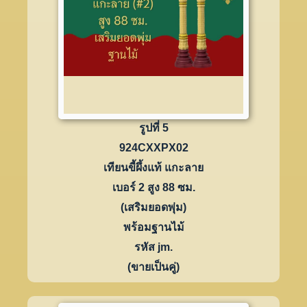
รูปที่ 5
924CXXPX02
เทียนขี้ผึ้งแท้ แกะลาย
เบอร์ 2 สูง 88 ซม.
(เสริมยอดพุ่ม)
พร้อมฐานไม้
รหัส jm.
(ขายเป็นคู่)