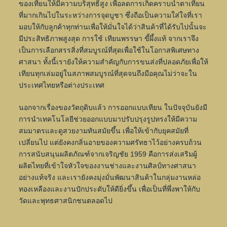
ของเทียนให้มีความบริสุทธิ์สูง เพื่อลดการเกิดคราบน้ำตาเทียน
ที่มากเกินไปในระหว่างการจุดบูชา ซึ่งถือเป็นความใส่ใจที่เรา
มอบให้กับลูกค้าทุกท่านเพื่อให้มั่นใจได้ว่าสินค้าที่ได้รับไปนั้นจะ
มีประสิทธิภาพสูงสุด การใช้ เทียนพรรษา ขี้ผึ้งแท้ จากเราจึง
เป็นการเลือกสรรสิ่งที่สมบูรณ์ที่สุดเพื่อใช้ในโอกาสพิเศษทาง
ศาสนา ทั้งนี้เรายังให้ความสำคัญกับการขนส่งที่ปลอดภัยเพื่อให้
เทียนทุกเล่มอยู่ในสภาพสมบูรณ์ที่สุดจนถึงมือคุณไม่ว่าจะใน
ประเทศไทยหรือต่างประเทศ
นอกจากเรื่องของวัตถุดิบแล้ว การออกแบบเทียน ในปัจจุบันยังมี
การนำเทคโนโลยีช่วยออกแบบมาปรับปรุงรูปทรงให้มีความ
สมมาตรและดูสวยงามทันสมัยขึ้น เพื่อให้เข้ากับยุคสมัยที่
เปลี่ยนไป แต่ยังคงกลิ่นอายของความศรัทธาไว้อย่างครบถ้วน
การสนับสนุนผลิตภัณฑ์จากเจริญชัย 1959 คือการส่งเสริมผู้
ผลิตไทยที่เข้าใจหัวใจของงานช่างและงานศิลป์ทางศาสนา
อย่างแท้จริง และเรายังคงมุ่งมั่นพัฒนาสินค้าในกลุ่มงานหล่อ
ทองเหลืองและงานปักประดับให้ดียิ่งขึ้น เพื่อเป็นที่พึ่งพาให้กับ
วัดและพุทธศาสนิกชนตลอดไป