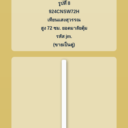
รูปที่ 8
924CNSW72H
เทียนแสงสุวรรณ
สูง 72 ซม. ยอดมาลัยตุ้ม
รหัส jm.
(ขายเป็นคู่)