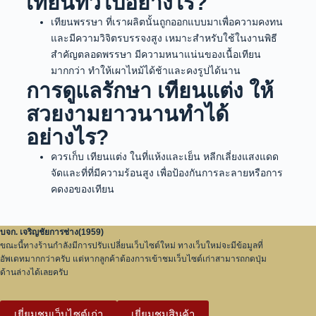
เทียนทั่วไปอย่างไร?
เทียนพรรษา ที่เราผลิตนั้นถูกออกแบบมาเพื่อความคงทน
และมีความวิจิตรบรรจงสูง เหมาะสำหรับใช้ในงานพิธี
สำคัญตลอดพรรษา มีความหนาแน่นของเนื้อเทียน
มากกว่า ทำให้เผาไหม้ได้ช้าและคงรูปได้นาน
การดูแลรักษา เทียนแต่ง ให้
สวยงามยาวนานทำได้
อย่างไร?
ควรเก็บ เทียนแต่ง ในที่แห้งและเย็น หลีกเลี่ยงแสงแดด
จัดและที่ที่มีความร้อนสูง เพื่อป้องกันการละลายหรือการ
คดงอของเทียน
บจก. เจริญชัยการช่าง(1959)
ขณะนี้ทางร้านกำลังมีการปรับเปลี่ยนเว็บไซต์ใหม่ ทางเว็บใหม่จะมีข้อมูลที่
อัพเดทมากกว่าครับ แต่หากลูกค้าต้องการเข้าชมเว็บไซต์เก่าสามารถกดปุ่ม
ด้านล่างได้เลยครับ
เยี่ยมชมเว็บไซต์เก่า
เยี่ยมชมสินค้า