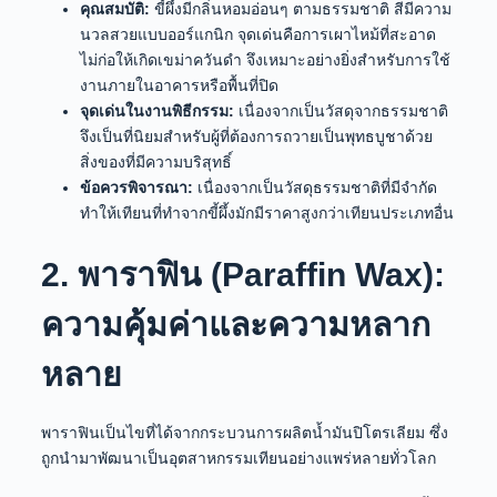
คุณสมบัติ:
ขี้ผึ้งมีกลิ่นหอมอ่อนๆ ตามธรรมชาติ สีมีความ
นวลสวยแบบออร์แกนิก จุดเด่นคือการเผาไหม้ที่สะอาด
ไม่ก่อให้เกิดเขม่าควันดำ จึงเหมาะอย่างยิ่งสำหรับการใช้
งานภายในอาคารหรือพื้นที่ปิด
จุดเด่นในงานพิธีกรรม:
เนื่องจากเป็นวัสดุจากธรรมชาติ
จึงเป็นที่นิยมสำหรับผู้ที่ต้องการถวายเป็นพุทธบูชาด้วย
สิ่งของที่มีความบริสุทธิ์
ข้อควรพิจารณา:
เนื่องจากเป็นวัสดุธรรมชาติที่มีจำกัด
ทำให้เทียนที่ทำจากขี้ผึ้งมักมีราคาสูงกว่าเทียนประเภทอื่น
2. พาราฟิน (Paraffin Wax):
ความคุ้มค่าและความหลาก
หลาย
พาราฟินเป็นไขที่ได้จากกระบวนการผลิตน้ำมันปิโตรเลียม ซึ่ง
ถูกนำมาพัฒนาเป็นอุตสาหกรรมเทียนอย่างแพร่หลายทั่วโลก