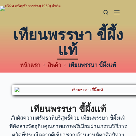
เทียนพรรษา ขี้ผึ้ง
แท้
หน้าแรก
สินค้า
เทียนพรรษา ขี้ผึ้งแท้
เทียนพรรษา ขี้ผึ้งแท้
สัมผัสความศรัทธาที่บริสุทธิ์ด้วย เทียนพรรษา ขี้ผึ้งแท้
ที่คัดสรรวัตถุดิบคุณภาพเกรดพรีเมียมผ่านกรรมวิธีการ
ผลิตที่ประณีตจากผู้เชี่ยวชาญด้านงานหัตถศิลป์ทาง