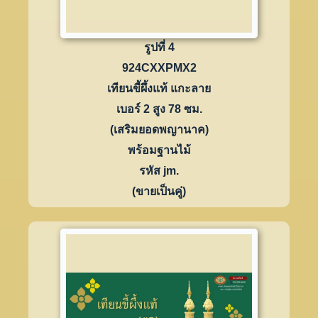
รูปที่ 4
924CXXPMX2
เทียนขี้ผึ้งแท้ แกะลาย
เบอร์ 2 สูง 78 ซม.
(เสริมยอดพญานาค)
พร้อมฐานไม้
รหัส jm.
(ขายเป็นคู่)