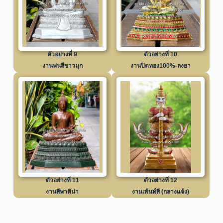
ตัวอย่างที่ 9
ตัวอย่างที่ 10
งานพ่นสีขาวมุก
งานปิดทอง100%-ลงยา
ตัวอย่างที่ 11
ตัวอย่างที่ 12
งานสีพาติน่า
งานเพ้นท์สี (กลางแจ้ง)