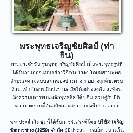
พระพุทธเจริญชัยศิลป์ (ท่า
ยืน)
พระประจำวัน รุ่นพุทธเจริญชัยศิลป์ เป็นพระพุทธรูปที่
ได้รับการออกแบบอย่างวิจิตรบรรจง โดยผสานพุทธ
ลักษณะตามแบบแผนของปางต่าง ๆ อย่างถูกต้องครบ
ถ้วน เข้ากับงานศิลปะร่วมสมัยได้อย่างลงตัว สะท้อน
ถึงความเคารพในหลักพุทธศิลป์ดั้งเดิม ควบคู่กับมิติ
ความงดงามที่ทันสมัยและสง่างามเหนือกาลเวลา
พระประจำวันชุดนี้ได้รับการรังสรรค์โดย
บริษัท เจริญ
ชัยการช่าง (1959) จำกัด
ผู้มีประสบการณ์ยาวนานใน