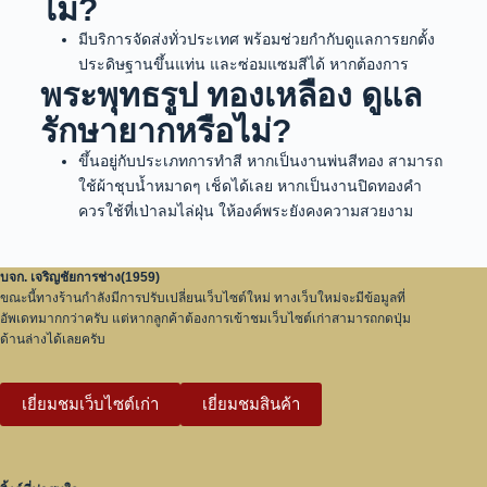
ไม่?
มีบริการจัดส่งทั่วประเทศ พร้อมช่วยกำกับดูแลการยกตั้ง
ประดิษฐานขึ้นแท่น และซ่อมแซมสีได้ หากต้องการ
พระพุทธรูป ทองเหลือง ดูแล
รักษายากหรือไม่?
ขึ้นอยู่กับประเภทการทำสี หากเป็นงานพ่นสีทอง สามารถ
ใช้ผ้าชุบน้ำหมาดๆ เช็ดได้เลย หากเป็นงานปิดทองคำ
ควรใช้ที่เป่าลมไล่ฝุ่น ให้องค์พระยังคงความสวยงาม
บจก. เจริญชัยการช่าง(1959)
ขณะนี้ทางร้านกำลังมีการปรับเปลี่ยนเว็บไซต์ใหม่ ทางเว็บใหม่จะมีข้อมูลที่
อัพเดทมากกว่าครับ แต่หากลูกค้าต้องการเข้าชมเว็บไซต์เก่าสามารถกดปุ่ม
ด้านล่างได้เลยครับ
เยี่ยมชมเว็บไซต์เก่า
เยี่ยมชมสินค้า