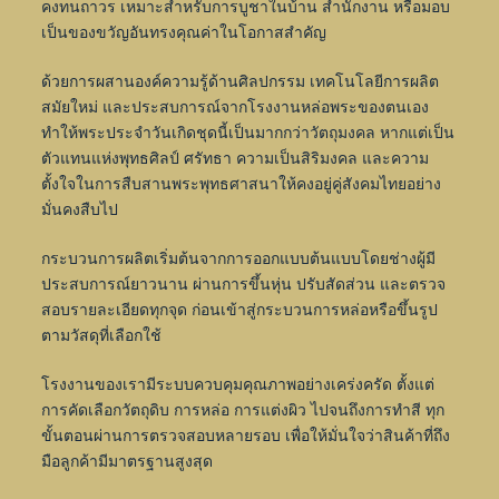
คงทนถาวร เหมาะสำหรับการบูชาในบ้าน สำนักงาน หรือมอบ
เป็นของขวัญอันทรงคุณค่าในโอกาสสำคัญ
ด้วยการผสานองค์ความรู้ด้านศิลปกรรม เทคโนโลยีการผลิต
สมัยใหม่ และประสบการณ์จากโรงงานหล่อพระของตนเอง
ทำให้พระประจำวันเกิดชุดนี้เป็นมากกว่าวัตถุมงคล หากแต่เป็น
ตัวแทนแห่งพุทธศิลป์ ศรัทธา ความเป็นสิริมงคล และความ
ตั้งใจในการสืบสานพระพุทธศาสนาให้คงอยู่คู่สังคมไทยอย่าง
มั่นคงสืบไป
กระบวนการผลิตเริ่มต้นจากการออกแบบต้นแบบโดยช่างผู้มี
ประสบการณ์ยาวนาน ผ่านการขึ้นหุ่น ปรับสัดส่วน และตรวจ
สอบรายละเอียดทุกจุด ก่อนเข้าสู่กระบวนการหล่อหรือขึ้นรูป
ตามวัสดุที่เลือกใช้
โรงงานของเรามีระบบควบคุมคุณภาพอย่างเคร่งครัด ตั้งแต่
การคัดเลือกวัตถุดิบ การหล่อ การแต่งผิว ไปจนถึงการทำสี ทุก
ขั้นตอนผ่านการตรวจสอบหลายรอบ เพื่อให้มั่นใจว่าสินค้าที่ถึง
มือลูกค้ามีมาตรฐานสูงสุด