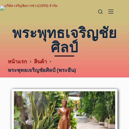
พระพุทธเจริญชัย
ศิลป์
หน้าแรก
สินค้า
พระพุทธเจริญชัยศิลป์ (พระยืน)