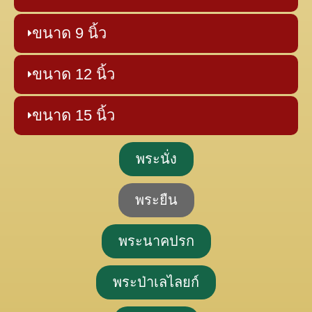
ขนาด 9 นิ้ว
ขนาด 12 นิ้ว
ขนาด 15 นิ้ว
พระนั่ง
พระยืน
พระนาคปรก
พระป่าเลไลยก์