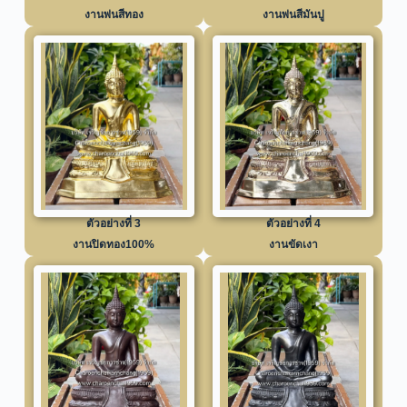
งานพ่นสีทอง
งานพ่นสีมันปู
ตัวอย่างที่ 3
ตัวอย่างที่ 4
งานปิดทอง100%
งานขัดเงา