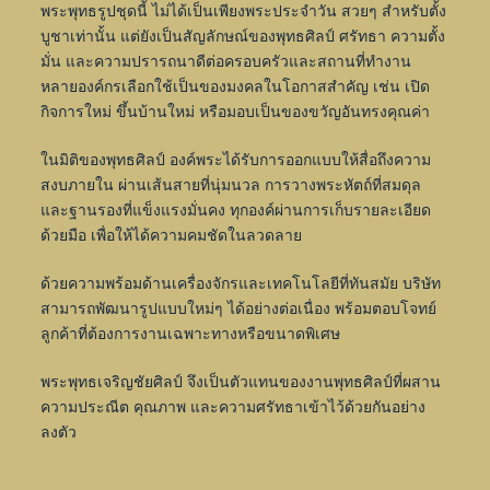
พระพุทธรูปชุดนี้ ไม่ได้เป็นเพียงพระประจำวัน สวยๆ สำหรับตั้ง
บูชาเท่านั้น แต่ยังเป็นสัญลักษณ์ของพุทธศิลป์ ศรัทธา ความตั้ง
มั่น และความปรารถนาดีต่อครอบครัวและสถานที่ทำงาน
หลายองค์กรเลือกใช้เป็นของมงคลในโอกาสสำคัญ เช่น เปิด
กิจการใหม่ ขึ้นบ้านใหม่ หรือมอบเป็นของขวัญอันทรงคุณค่า
ในมิติของพุทธศิลป์ องค์พระได้รับการออกแบบให้สื่อถึงความ
สงบภายใน ผ่านเส้นสายที่นุ่มนวล การวางพระหัตถ์ที่สมดุล
และฐานรองที่แข็งแรงมั่นคง ทุกองค์ผ่านการเก็บรายละเอียด
ด้วยมือ เพื่อให้ได้ความคมชัดในลวดลาย
ด้วยความพร้อมด้านเครื่องจักรและเทคโนโลยีที่ทันสมัย บริษัท
สามารถพัฒนารูปแบบใหม่ๆ ได้อย่างต่อเนื่อง พร้อมตอบโจทย์
ลูกค้าที่ต้องการงานเฉพาะทางหรือขนาดพิเศษ
พระพุทธเจริญชัยศิลป์ จึงเป็นตัวแทนของงานพุทธศิลป์ที่ผสาน
ความประณีต คุณภาพ และความศรัทธาเข้าไว้ด้วยกันอย่าง
ลงตัว