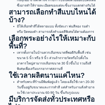
ซึ่งอาจทำให้รายละเอียดของแต่ละชิ้นงานแตกต่างกันได้
สามารถเลือกทำสีแบบไหนได้
บ้าง?
มีให้เลือกทำสีได้หลายแบบ ทั้งขัดเงา พ่นสีทอง รมดำ
หรือ ปิดทองคำ สามารถสั่งทำเฉดสีพิเศษได้ตามต้องการ
เลือกพระอย่างไรให้เหมาะกับ
พื้นที่?
เหากตั้งภายในบ้านควรเลือกขนาดที่พอดีกับพื้นที่ เช่น
ขนาด 5 นิ้ว หรือ 9 นิ้ว ส่วนถ้าถวายวัดหรือไปตั้งใน
อาคารใหญ่สามารถเลือกขนาด 30 นิ้วขึ้นไป รวมถึงสี
พิเศษเพื่อเสริมบรรยากาศสถานที่
ใช้เวลาผลิตนานแค่ไหน?
สำหรับพระที่ร้านมีพิมพ์อยู่แล้ว โดยเฉลี่ยใช้เวลา 20-30
วันขึ้นอยู่กับขนาดและการทำสี แต่สำหรับงานสั่งทำอาจ
จะใช้เวลาประมาณ 60-90 วัน ขึ้นกับรูปแบบ
มีบริการจัดส่งทั่วประเทศหรือ