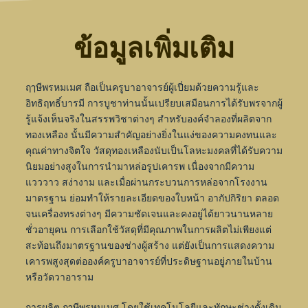
ข้อมูลเพิ่มเติม
ฤๅษีพรหมเมศ ถือเป็นครูบาอาจารย์ผู้เปี่ยมด้วยความรู้และ
อิทธิฤทธิ์บารมี การบูชาท่านนั้นเปรียบเสมือนการได้รับพรจากผู้
รู้แจ้งเห็นจริงในสรรพวิชาต่างๆ สำหรับองค์จำลองที่ผลิตจาก
ทองเหลือง นั้นมีความสำคัญอย่างยิ่งในแง่ของความคงทนและ
คุณค่าทางจิตใจ วัสดุทองเหลืองนับเป็นโลหะมงคลที่ได้รับความ
นิยมอย่างสูงในการนำมาหล่อรูปเคารพ เนื่องจากมีความ
แวววาว สง่างาม และเมื่อผ่านกระบวนการหล่อจากโรงงาน
มาตรฐาน ย่อมทำให้รายละเอียดของใบหน้า อากัปกิริยา ตลอด
จนเครื่องทรงต่างๆ มีความชัดเจนและคงอยู่ได้ยาวนานหลาย
ชั่วอายุคน การเลือกใช้วัสดุที่มีคุณภาพในการผลิตไม่เพียงแต่
สะท้อนถึงมาตรฐานของช่างผู้สร้าง แต่ยังเป็นการแสดงความ
เคารพสูงสุดต่อองค์ครูบาอาจารย์ที่ประดิษฐานอยู่ภายในบ้าน
หรือวัดวาอาราม
การผลิต ฤๅษีพรหมเมศ โดยใช้เทคโนโลยีและทักษะช่างดั้งเดิม