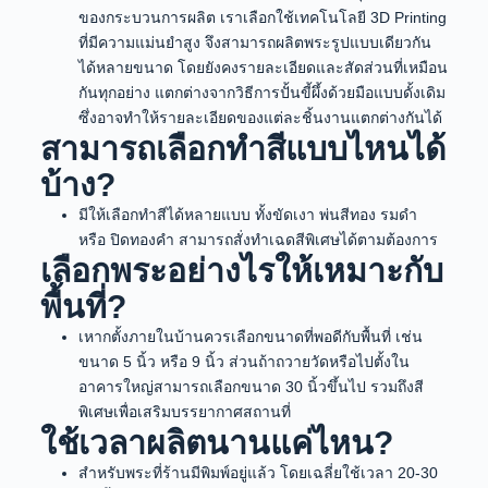
ของกระบวนการผลิต เราเลือกใช้เทคโนโลยี 3D Printing
ที่มีความแม่นยำสูง จึงสามารถผลิตพระรูปแบบเดียวกัน
ได้หลายขนาด โดยยังคงรายละเอียดและสัดส่วนที่เหมือน
กันทุกอย่าง แตกต่างจากวิธีการปั้นขี้ผึ้งด้วยมือแบบดั้งเดิม
ซึ่งอาจทำให้รายละเอียดของแต่ละชิ้นงานแตกต่างกันได้
สามารถเลือกทำสีแบบไหนได้
บ้าง?
มีให้เลือกทำสีได้หลายแบบ ทั้งขัดเงา พ่นสีทอง รมดำ
หรือ ปิดทองคำ สามารถสั่งทำเฉดสีพิเศษได้ตามต้องการ
เลือกพระอย่างไรให้เหมาะกับ
พื้นที่?
เหากตั้งภายในบ้านควรเลือกขนาดที่พอดีกับพื้นที่ เช่น
ขนาด 5 นิ้ว หรือ 9 นิ้ว ส่วนถ้าถวายวัดหรือไปตั้งใน
อาคารใหญ่สามารถเลือกขนาด 30 นิ้วขึ้นไป รวมถึงสี
พิเศษเพื่อเสริมบรรยากาศสถานที่
ใช้เวลาผลิตนานแค่ไหน?
สำหรับพระที่ร้านมีพิมพ์อยู่แล้ว โดยเฉลี่ยใช้เวลา 20-30