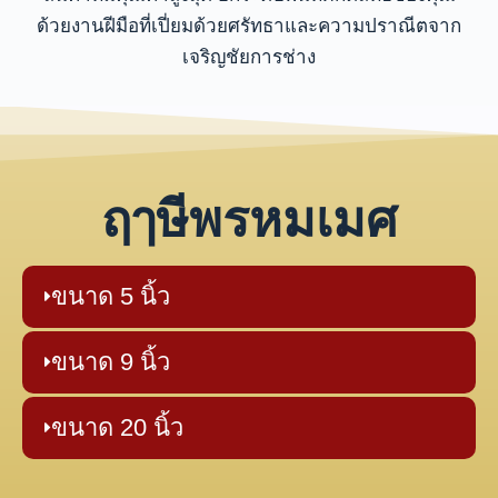
ด้วยงานฝีมือที่เปี่ยมด้วยศรัทธาและความปราณีตจาก
เจริญชัยการช่าง
ฤๅษีพรหมเมศ
ขนาด 5 นิ้ว
ขนาด 9 นิ้ว
ขนาด 20 นิ้ว