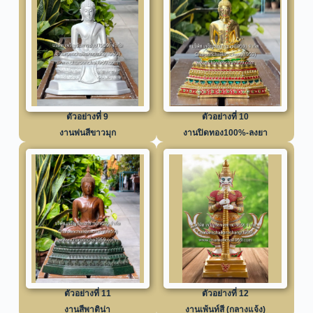
ตัวอย่างที่ 9
ตัวอย่างที่ 10
งานพ่นสีขาวมุก
งานปิดทอง100%-ลงยา
ตัวอย่างที่ 11
ตัวอย่างที่ 12
งานสีพาติน่า
งานเพ้นท์สี (กลางแจ้ง)