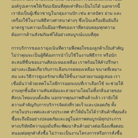
องค์รูปเคารพให้เรียบเนียนที่สุดเท่าที่จะเป็นไปได้
นอกจากนี้
เรายังเป็นผู้เชี่ยวชาญในกลุ่มงานปัก เช่น ตาลปัตร ย่าม และ
เครื่องใช้ในงานพิธีทางศาสนาต่างๆ ซึ่งเป็นเครื่องยืนยันถึง
มาตรฐานความเป็นมืออาชีพของเราที่ครอบคลุมทุกความ
ต้องการด้านสังฆภัณฑ์ได้อย่างสมบูรณ์แบบที่สุด
การบริการของเรามุ่งเน้นที่ความพึงพอใจของลูกค้าเป็นสำคัญ
ไม่ว่าคุณจะเป็นผู้ที่ต้องการนำไปใช้ในงานพิธีการ หรือนัก
สะสมที่ชื่นชอบงานศิลปะทองเหลือง เราพร้อมให้คำปรึกษา
อย่างละเอียดเกี่ยวกับการเลือกเกรดทองเหลือง ขนาดที่เหมาะ
สม และวิธีการดูแลรักษาเพื่อให้ชิ้นงานสวยงามอยู่เสมอ เรา
เชื่อมั่นว่าด้วยเทคโนโลยีการออกแบบที่เราเลือกใช้ จะช่วยให้
งานทุกชิ้นมีความทันสมัยและสวยงามโดยไม่ทิ้งกลิ่นอายของ
ศิลปะไทยแบบดั้งเดิม
นอกจากคุณภาพสินค้าแล้ว เรายังให้
ความสำคัญกับการบริการจัดส่งที่รวดเร็วและปลอดภัย ทั้ง
ภายในประเทศและต่างประเทศ ทำให้มั่นใจได้ว่าสินค้าที่คุณสั่ง
ซื้อจะถึงมืออย่างปลอดภัยและอยู่ในสภาพสมบูรณ์ทุกประการ
ทางบริษัทมีความมุ่งมั่นที่จะพัฒนาสินค้าอย่างต่อเนื่องเพื่อตอบ
สนองต่อทุกคำสั่งซื้อ ไม่ว่าจะเป็นงานโครงการหรือการสั่งซื้อ