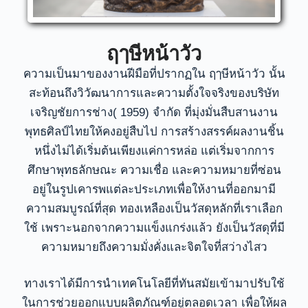
ฤๅษีหน้าวัว
ความเป็นมาของงานฝีมือที่ปรากฏใน ฤๅษีหน้าวัว นั้น
สะท้อนถึงวิวัฒนาการและความตั้งใจจริงของบริษัท
เจริญชัยการช่าง( 1959) จำกัด ที่มุ่งมั่นสืบสานงาน
พุทธศิลป์ไทยให้คงอยู่สืบไป
การสร้างสรรค์ผลงานชิ้น
หนึ่งไม่ได้เริ่มต้นเพียงแค่การหล่อ แต่เริ่มจากการ
ศึกษาพุทธลักษณะ ความเชื่อ และความหมายที่ซ่อน
อยู่ในรูปเคารพแต่ละประเภทเพื่อให้งานที่ออกมามี
ความสมบูรณ์ที่สุด
ทองเหลืองเป็นวัสดุหลักที่เราเลือก
ใช้ เพราะนอกจากความแข็งแกร่งแล้ว ยังเป็นวัสดุที่มี
ความหมายถึงความมั่งคั่งและจิตใจที่สว่างไสว
ทางเราได้มีการนำเทคโนโลยีที่ทันสมัยเข้ามาปรับใช้
ในการช่วยออกแบบผลิตภัณฑ์อยู่ตลอดเวลา เพื่อให้ผล