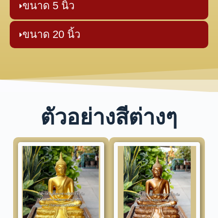
ขนาด 5 นิ้ว
ขนาด 20 นิ้ว
ตัวอย่างสีต่างๆ