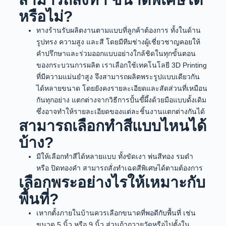
หรือไม่?
ทางร้านรับผลิตงานตามแบบที่ลูกค้าต้องการ ทั้งในด้าน
รูปทรง ความสูง และสี โดยมีทีมช่างผู้เชี่ยวชาญคอยให้
คำปรึกษาและร่วมออกแบบอย่างใกล้ชิดในทุกขั้นตอน
ของกระบวนการผลิต เราเลือกใช้เทคโนโลยี 3D Printing
ที่มีความแม่นยำสูง จึงสามารถผลิตพระรูปแบบเดียวกัน
ได้หลายขนาด โดยยังคงรายละเอียดและสัดส่วนที่เหมือน
กันทุกอย่าง แตกต่างจากวิธีการปั้นขี้ผึ้งด้วยมือแบบดั้งเดิม
ซึ่งอาจทำให้รายละเอียดของแต่ละชิ้นงานแตกต่างกันได้
สามารถเลือกทำสีแบบไหนได้
บ้าง?
มีให้เลือกทำสีได้หลายแบบ ทั้งขัดเงา พ่นสีทอง รมดำ
หรือ ปิดทองคำ สามารถสั่งทำเฉดสีพิเศษได้ตามต้องการ
เลือกพระอย่างไรให้เหมาะกับ
พื้นที่?
เหากตั้งภายในบ้านควรเลือกขนาดที่พอดีกับพื้นที่ เช่น
ขนาด 5 นิ้ว หรือ 9 นิ้ว ส่วนถ้าถวายวัดหรือไปตั้งใน