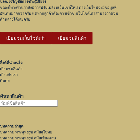
บจก. เจริญชัยการช่าง(1959)
ขณะนี้ทางร้านกำลังมีการปรับเปลี่ยนเว็บไซต์ใหม่ ทางเว็บใหม่จะมีข้อมูลที่
อัพเดทมากกว่าครับ แต่หากลูกค้าต้องการเข้าชมเว็บไซต์เก่าสามารถกดปุ่ม
ด้านล่างได้เลยครับ
เยี่ยมชมเว็บไซต์เก่า
เยี่ยมชมสินค้า
ลิ้งค์ที่น่าสนใจ
เยี่ยมชมสินค้า
เกี่ยวกับเรา
ติดต่อ
ค้นหาสินค้า
บทความล่าสุด
บทความ พระพุทธรูป สมัยสุโขทัย
บทความ พระพุทธรูป สมัยเชียงแสน