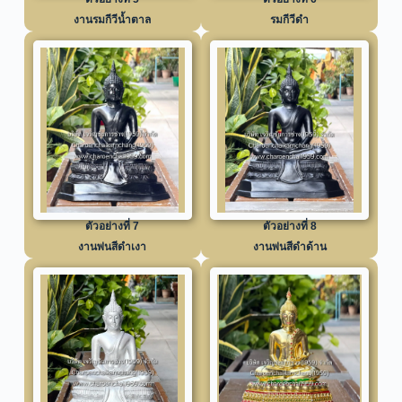
งานรมกีวีน้ำตาล
รมกีวีดำ
ตัวอย่างที่ 7
ตัวอย่างที่ 8
งานพ่นสีดำเงา
งานพ่นสีดำด้าน