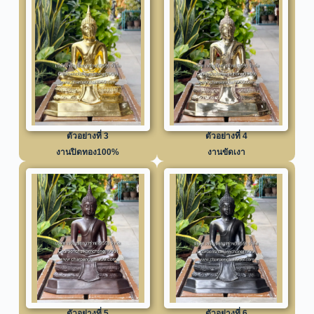
ตัวอย่างที่ 3
ตัวอย่างที่ 4
งานปิดทอง100%
งานขัดเงา
ตัวอย่างที่ 5
ตัวอย่างที่ 6