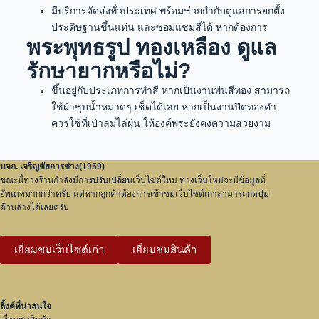
มีบริการจัดส่งทั่วประเทศ พร้อมช่วยกำกับดูแลการยกตั้ง
ประดิษฐานขึ้นแท่น และซ่อมแซมสีได้ หากต้องการ
พระพุทธรูป ทองเหลือง ดูแล
รักษายากหรือไม่?
ขึ้นอยู่กับประเภทการทำสี หากเป็นงานพ่นสีทอง สามารถ
ใช้ผ้าชุบน้ำหมาดๆ เช็ดได้เลย หากเป็นงานปิดทองคำ
ควรใช้ที่เป่าลมไล่ฝุ่น ให้องค์พระยังคงความสวยงาม
บจก. เจริญชัยการช่าง(1959)
ขณะนี้ทางร้านกำลังมีการปรับเปลี่ยนเว็บไซต์ใหม่ ทางเว็บใหม่จะมีข้อมูลที่
อัพเดทมากกว่าครับ แต่หากลูกค้าต้องการเข้าชมเว็บไซต์เก่าสามารถกดปุ่ม
ด้านล่างได้เลยครับ
เยี่ยมชมเว็บไซต์เก่า
เยี่ยมชมสินค้า
ลิ้งค์ที่น่าสนใจ