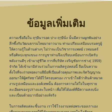
ข้อมูลเพิ่มเติม
ความเชื่อถือใน ฤๅษีนารอด ปาง ฤๅษีนั่ง นั้นมีความผูกพันอย่าง
ลึกซึ้งกับวัฒนธรรมไทยมายาวนาน ท่านเปรียบเสมือนบรมครูผู้
ให้ความรู้ในด้านต่างๆ ไม่ว่าจะเป็นวิชาการแพทย์ เวทมนตร์
หรือศิลปะทุกแขนง การบูชาท่านจึงเปรียบเสมือนการเปิดรับ
พลังงานดีๆ เข้ามาสู่ชีวิต การที่บริษัท เจริญชัยการช่าง( 1959)
จำกัด ได้เข้ามามีส่วนร่วมในการผลิตรูปหล่อนี้ ถือเป็นความ
ตั้งใจที่จะถ่ายทอดงานฝีมือที่เปี่ยมด้วยคุณภาพและจิตวิญญาณ
ออกมาให้ผู้ศรัทธาได้มีไว้ครอบครอง เราเข้าใจดีว่าสินค้าหมวด
งานรูปเหมือนและองค์เทพนั้น ต้องการความใส่ใจในทุกราย
ละเอียดของรูปร่างและใบหน้า เพื่อให้ได้องค์ที่มีความสงบนิ่ง
และเปี่ยมด้วยบารมีอย่างแท้จริง
ในการผลิตแต่ละชิ้นงาน เราใช้โรงงานหล่อพระของเราเอง
เพื่อควบคุมคุณภาพให้ได้มาตรฐานสูงสุด
เทคโนโลยีการ