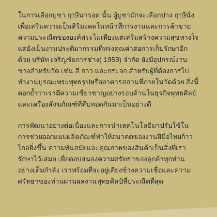
ในการเลือกบูชา ฤๅษีนารอด นั้น ผู้บูชามักจะเลือกปาง ฤๅษีนั่ง
เพื่อเสริมความเป็นสิริมงคลในหน้าที่การงานและการค้าขาย
ความประณีตขององค์พระไม่เพียงแต่เสริมสร้างความสุขทางใจ
แต่ยังเป็นงานประติมากรรมที่ทรงคุณค่าต่อการเก็บรักษาอีก
ด้วย บริษัท เจริญชัยการช่าง( 1959) จำกัด ยังมีอุปกรณ์งาน
ช่างสำหรับวัด เช่น สี กาว และกระจก สำหรับผู้ที่ต้องการไป
ทำงานบูรณะพระพุทธรูปหรืออาคารสถานที่ภายในวัดด้วย
สิ่งนี้
ตอกย้ำว่าเรามีความเชี่ยวชาญอย่างรอบด้านในธุรกิจพุทธศิลป์
และเครื่องสังฆภัณฑ์ที่สืบทอดกันมาเป็นอย่างดี
การพัฒนาอย่างต่อเนื่องและการนำเทคโนโลยีมาปรับใช้ใน
การช่วยออกแบบผลิตภัณฑ์ทำให้อนาคตของงานฝีมือไทยก้าว
ไกลยิ่งขึ้น
ความทันสมัยและคุณภาพของสินค้าเป็นสิ่งที่เรา
รักษาไว้เสมอ เพื่อตอบสนองความศรัทธาของลูกค้าทุกท่าน
อย่างเต็มกำลัง
เราพร้อมที่จะอยู่เคียงข้างความเชื่อและความ
ศรัทธาของท่านผ่านผลงานพุทธศิลป์ที่ประณีตที่สุด