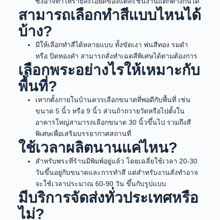
ซึ่งอาจทำให้รายละเอียดของแต่ละชิ้นงานแตกต่างกันได้
สามารถเลือกทำสีแบบไหนได้
บ้าง?
มีให้เลือกทำสีได้หลายแบบ ทั้งขัดเงา พ่นสีทอง รมดำ
หรือ ปิดทองคำ สามารถสั่งทำเฉดสีพิเศษได้ตามต้องการ
เลือกพระอย่างไรให้เหมาะกับ
พื้นที่?
เหากตั้งภายในบ้านควรเลือกขนาดที่พอดีกับพื้นที่ เช่น
ขนาด 5 นิ้ว หรือ 9 นิ้ว ส่วนถ้าถวายวัดหรือไปตั้งใน
อาคารใหญ่สามารถเลือกขนาด 30 นิ้วขึ้นไป รวมถึงสี
พิเศษเพื่อเสริมบรรยากาศสถานที่
ใช้เวลาผลิตนานแค่ไหน?
สำหรับพระที่ร้านมีพิมพ์อยู่แล้ว โดยเฉลี่ยใช้เวลา 20-30
วันขึ้นอยู่กับขนาดและการทำสี แต่สำหรับงานสั่งทำอาจ
จะใช้เวลาประมาณ 60-90 วัน ขึ้นกับรูปแบบ
มีบริการจัดส่งทั่วประเทศหรือ
ไม่?