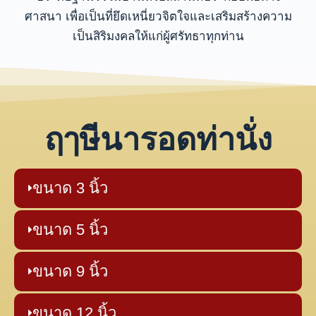
ศาสนา เพื่อเป็นที่ยึดเหนี่ยวจิตใจและเสริมสร้างความ
เป็นสิริมงคลให้แก่ผู้ศรัทธาทุกท่าน
ฤๅษีนารอดท่านั่ง
ขนาด 3 นิ้ว
ขนาด 5 นิ้ว
ขนาด 9 นิ้ว
ขนาด 12 นิ้ว