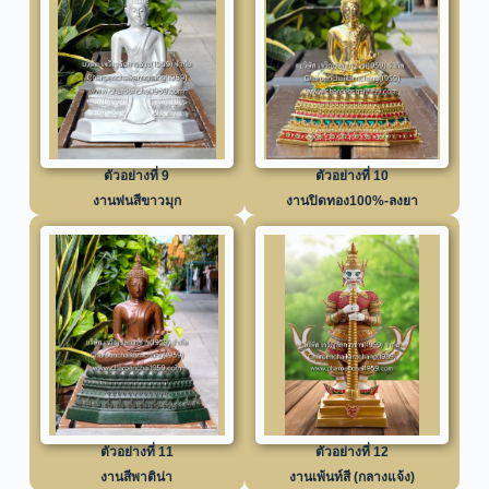
ตัวอย่างที่ 9
ตัวอย่างที่ 10
งานพ่นสีขาวมุก
งานปิดทอง100%-ลงยา
ตัวอย่างที่ 11
ตัวอย่างที่ 12
งานสีพาติน่า
งานเพ้นท์สี (กลางแจ้ง)