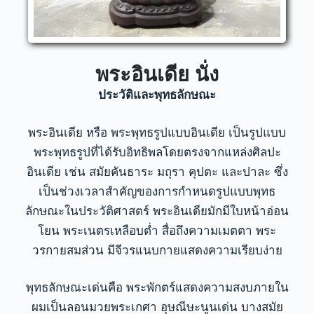
พระอินเดีย นั่ง
ประวัติและพุทธลักษณะ
พระอินเดีย หรือ พระพุทธรูปแบบอินเดีย เป็นรูปแบบ
พระพุทธรูปที่ได้รับอิทธิพลโดยตรงจากแหล่งศิลปะ
อินเดีย เช่น สมัยคันธาระ มถุรา คุปตะ และปาละ ซึ่ง
เป็นช่วงเวลาสำคัญของการกำหนดรูปแบบพุทธ
ลักษณะในประวัติศาสตร์ พระอินเดียมักมีใบหน้าอ่อน
โยน พระเนตรเหลือบต่ำ สื่อถึงความเมตตา พระ
วรกายสมส่วน มีจีวรแนบกายแสดงความเรียบง่าย
พุทธลักษณะเด่นคือ พระพักตร์แสดงความสงบภายใน
ผมเป็นลอนมวยพระเกศา อุษณีษะนูนเด่น บางสมัย