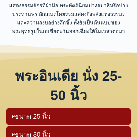
แสดงธรรมจักรที่ฝ่ามือ พระหัตถ์นิยมปางสมาธิหรือปาง
ประทานพร ลักษณะโดยรวมแสดงถึงพลังแห่งธรรมะ
และความสงบอย่างลึกซึ้ง ทั้งยังเป็นต้นแบบของ
พระพุทธรูปในเอเชียตะวันออกเฉียงใต้ในเวลาต่อมา
พระอินเดีย นั่ง 25-
50 นิ้ว
ขนาด 25 นิ้ว
ขนาด 30 นิ้ว