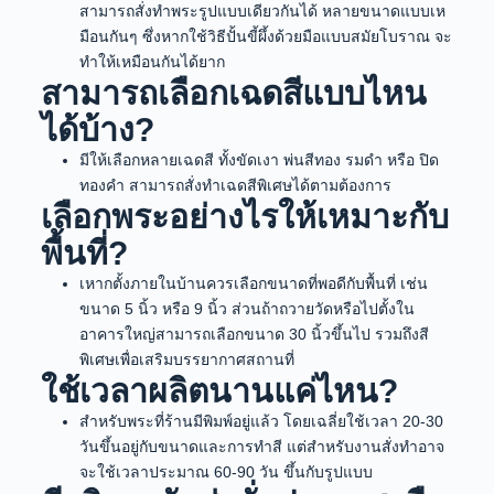
สามารถสั่งทำพระรูปแบบเดียวกันได้ หลายขนาดแบบเห
มือนกันๆ ซึ่งหากใช้วิธีปั้นขี้ผึ้งด้วยมือแบบสมัยโบราณ จะ
ทำให้เหมือนกันได้ยาก
สามารถเลือกเฉดสีแบบไหน
ได้บ้าง?
มีให้เลือกหลายเฉดสี ทั้งขัดเงา พ่นสีทอง รมดำ หรือ ปิด
ทองคำ สามารถสั่งทำเฉดสีพิเศษได้ตามต้องการ
เลือกพระอย่างไรให้เหมาะกับ
พื้นที่?
เหากตั้งภายในบ้านควรเลือกขนาดที่พอดีกับพื้นที่ เช่น
ขนาด 5 นิ้ว หรือ 9 นิ้ว ส่วนถ้าถวายวัดหรือไปตั้งใน
อาคารใหญ่สามารถเลือกขนาด 30 นิ้วขึ้นไป รวมถึงสี
พิเศษเพื่อเสริมบรรยากาศสถานที่
ใช้เวลาผลิตนานแค่ไหน?
สำหรับพระที่ร้านมีพิมพ์อยู่แล้ว โดยเฉลี่ยใช้เวลา 20-30
วันขึ้นอยู่กับขนาดและการทำสี แต่สำหรับงานสั่งทำอาจ
จะใช้เวลาประมาณ 60-90 วัน ขึ้นกับรูปแบบ