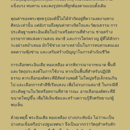
แข็งแรง ทนทาน และคงรูปทรงที่ถูกต้องตามแบบดั้งเดิม
คุณค่าของพระพุทธรูปองค์นี้ไม่ได้จำกัดอยู่ที่ความงดงามทาง
ศิลปะเท่านั้น แต่ยังรวมถึงคุณค่าทางจิตใจและวัฒนธรรม การ
ประดิษฐานพระอินเดียในบ้านหรือสถานที่ทำงาน ช่วยสร้าง
บรรยากาศแห่งความสงบ สมาธิ และการใคร่ครวญ ผู้ที่ได้สักกา
ระอย่างสม่ำเสมอ มักใช้ช่วงเวลาเหล่านั้นในการทบทวนตนเอง
ลดความฟุ้งซ่าน และเสริมสร้างปัญญาในการดำเนินชีวิต
การเลือกพระอินเดีย ทองเหลือง ควรพิจารณาจากขนาด พื้นที่
และวัตถุประสงค์ในการใช้งาน หากเป็นพื้นที่สำหรับปฏิบัติ
ธรรม ควรเลือกองค์พระที่มีสัดส่วนพอดี ไม่ใหญ่หรือเล็กจนเกิน
ไป และเลือกการทำสีที่เรียบสงบ เพื่อไม่รบกวนสมาธิ ในกรณีที่
ประดิษฐานในวัดหรือสถานที่สาธารณะ อาจเลือกองค์พระที่มี
ขนาดใหญ่ขึ้น เพื่อให้เห็นชัดและสร้างความรู้สึกศรัทธาแก่ผู้
พบเห็น
ด้วยเหตุนี้ พระอินเดีย ทองเหลือง ปางประทับนั่ง ไม่ว่าจะเป็น
ปางสนเข็มหรือปางปฐมเทศนา จึงเป็นมากกว่าวัตถุสำหรับสัก