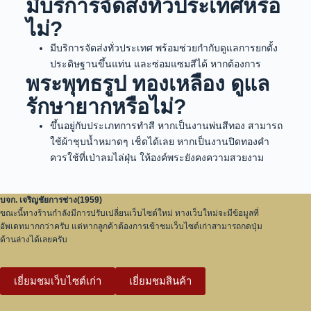
มีบริการจัดส่งทั่วประเทศหรือ
ไม่?
มีบริการจัดส่งทั่วประเทศ พร้อมช่วยกำกับดูแลการยกตั้ง
ประดิษฐานขึ้นแท่น และซ่อมแซมสีได้ หากต้องการ
พระพุทธรูป ทองเหลือง ดูแล
รักษายากหรือไม่?
ขึ้นอยู่กับประเภทการทำสี หากเป็นงานพ่นสีทอง สามารถ
ใช้ผ้าชุบน้ำหมาดๆ เช็ดได้เลย หากเป็นงานปิดทองคำ
ควรใช้ที่เป่าลมไล่ฝุ่น ให้องค์พระยังคงความสวยงาม
บจก. เจริญชัยการช่าง(1959)
ขณะนี้ทางร้านกำลังมีการปรับเปลี่ยนเว็บไซต์ใหม่ ทางเว็บใหม่จะมีข้อมูลที่
อัพเดทมากกว่าครับ แต่หากลูกค้าต้องการเข้าชมเว็บไซต์เก่าสามารถกดปุ่ม
ด้านล่างได้เลยครับ
เยี่ยมชมเว็บไซต์เก่า
เยี่ยมชมสินค้า