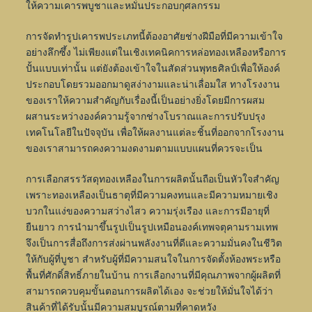
ให้ความเคารพบูชาและหมั่นประกอบกุศลกรรม
การจัดทำรูปเคารพประเภทนี้ต้องอาศัยช่างฝีมือที่มีความเข้าใจ
อย่างลึกซึ้ง ไม่เพียงแต่ในเชิงเทคนิคการหล่อทองเหลืองหรือการ
ปั้นแบบเท่านั้น แต่ยังต้องเข้าใจในสัดส่วนพุทธศิลป์เพื่อให้องค์
ประกอบโดยรวมออกมาดูสง่างามและน่าเลื่อมใส ทางโรงงาน
ของเราให้ความสำคัญกับเรื่องนี้เป็นอย่างยิ่งโดยมีการผสม
ผสานระหว่างองค์ความรู้จากช่างโบราณและการปรับปรุง
เทคโนโลยีในปัจจุบัน เพื่อให้ผลงานแต่ละชิ้นที่ออกจากโรงงาน
ของเราสามารถคงความงดงามตามแบบแผนที่ควรจะเป็น
การเลือกสรรวัสดุทองเหลืองในการผลิตนั้นถือเป็นหัวใจสำคัญ
เพราะทองเหลืองเป็นธาตุที่มีความคงทนและมีความหมายเชิง
บวกในแง่ของความสว่างไสว ความรุ่งเรือง และการมีอายุที่
ยืนยาว การนำมาขึ้นรูปเป็นรูปเหมือนองค์เทพจตุคามรามเทพ
จึงเป็นการสื่อถึงการส่งผ่านพลังงานที่ดีและความมั่นคงในชีวิต
ให้กับผู้ที่บูชา สำหรับผู้ที่มีความสนใจในการจัดตั้งห้องพระหรือ
พื้นที่ศักดิ์สิทธิ์ภายในบ้าน การเลือกงานที่มีคุณภาพจากผู้ผลิตที่
สามารถควบคุมขั้นตอนการผลิตได้เอง จะช่วยให้มั่นใจได้ว่า
สินค้าที่ได้รับนั้นมีความสมบูรณ์ตามที่คาดหวัง