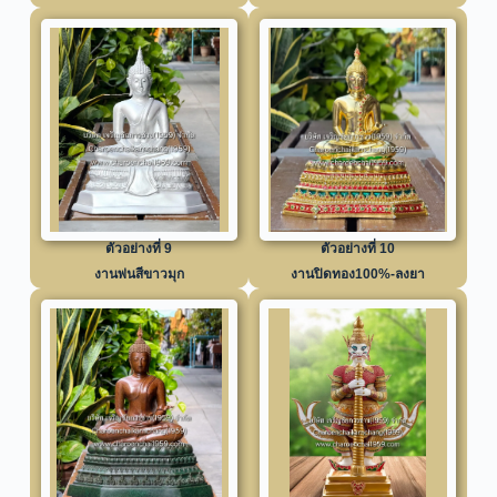
ตัวอย่างที่ 9
ตัวอย่างที่ 10
งานพ่นสีขาวมุก
งานปิดทอง100%-ลงยา