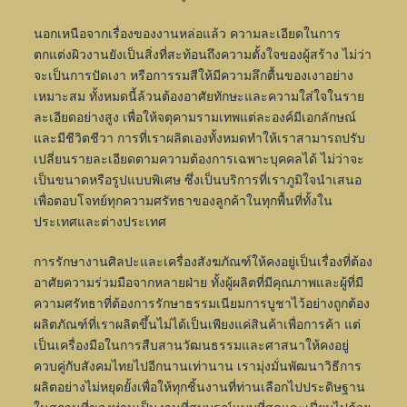
นอกเหนือจากเรื่องของงานหล่อแล้ว ความละเอียดในการ
ตกแต่งผิวงานยังเป็นสิ่งที่สะท้อนถึงความตั้งใจของผู้สร้าง ไม่ว่า
จะเป็นการปัดเงา หรือการรมสีให้มีความลึกตื้นของเงาอย่าง
เหมาะสม ทั้งหมดนี้ล้วนต้องอาศัยทักษะและความใส่ใจในราย
ละเอียดอย่างสูง เพื่อให้จตุคามรามเทพแต่ละองค์มีเอกลักษณ์
และมีชีวิตชีวา การที่เราผลิตเองทั้งหมดทำให้เราสามารถปรับ
เปลี่ยนรายละเอียดตามความต้องการเฉพาะบุคคลได้ ไม่ว่าจะ
เป็นขนาดหรือรูปแบบพิเศษ ซึ่งเป็นบริการที่เราภูมิใจนำเสนอ
เพื่อตอบโจทย์ทุกความศรัทธาของลูกค้าในทุกพื้นที่ทั้งใน
ประเทศและต่างประเทศ
การรักษางานศิลปะและเครื่องสังฆภัณฑ์ให้คงอยู่เป็นเรื่องที่ต้อง
อาศัยความร่วมมือจากหลายฝ่าย ทั้งผู้ผลิตที่มีคุณภาพและผู้ที่มี
ความศรัทธาที่ต้องการรักษาธรรมเนียมการบูชาไว้อย่างถูกต้อง
ผลิตภัณฑ์ที่เราผลิตขึ้นไม่ได้เป็นเพียงแค่สินค้าเพื่อการค้า แต่
เป็นเครื่องมือในการสืบสานวัฒนธรรมและศาสนาให้คงอยู่
ควบคู่กับสังคมไทยไปอีกนานเท่านาน เรามุ่งมั่นพัฒนาวิธีการ
ผลิตอย่างไม่หยุดยั้งเพื่อให้ทุกชิ้นงานที่ท่านเลือกไปประดิษฐาน