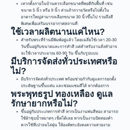
เหากตั้งภายในบ้านควรเลือกขนาดที่พอดีกับพื้นที่ เช่น
ขนาด 5 นิ้ว หรือ 9 นิ้ว ส่วนถ้าถวายวัดหรือไปตั้งใน
อาคารใหญ่สามารถเลือกขนาด 30 นิ้วขึ้นไป รวมถึงสี
พิเศษเพื่อเสริมบรรยากาศสถานที่
ใช้เวลาผลิตนานแค่ไหน?
สำหรับพระที่ร้านมีพิมพ์อยู่แล้ว โดยเฉลี่ยใช้เวลา 20-30
วันขึ้นอยู่กับขนาดและการทำสี แต่สำหรับงานสั่งทำอาจ
จะใช้เวลาประมาณ 60-90 วัน ขึ้นกับรูปแบบ
มีบริการจัดส่งทั่วประเทศหรือ
ไม่?
มีบริการจัดส่งทั่วประเทศ พร้อมช่วยกำกับดูแลการยกตั้ง
ประดิษฐานขึ้นแท่น และซ่อมแซมสีได้ หากต้องการ
พระพุทธรูป ทองเหลือง ดูแล
รักษายากหรือไม่?
ขึ้นอยู่กับประเภทการทำสี หากเป็นงานพ่นสีทอง สามารถ
ใช้ผ้าชุบน้ำหมาดๆ เช็ดได้เลย หากเป็นงานปิดทองคำ
ควรใช้ที่เป่าลมไล่ฝุ่น ให้องค์พระยังคงความสวยงาม