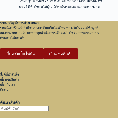
ใช้ผ้าชุบน้ำหมาดๆ เช็ดได้เลย หากเป็นงานปิดทองคำ
ควรใช้ที่เป่าลมไล่ฝุ่น ให้องค์พระยังคงความสวยงาม
บจก. เจริญชัยการช่าง(1959)
ขณะนี้ทางร้านกำลังมีการปรับเปลี่ยนเว็บไซต์ใหม่ ทางเว็บใหม่จะมีข้อมูลที่
อัพเดทมากกว่าครับ แต่หากลูกค้าต้องการเข้าชมเว็บไซต์เก่าสามารถกดปุ่ม
ด้านล่างได้เลยครับ
เยี่ยมชมเว็บไซต์เก่า
เยี่ยมชมสินค้า
ลิ้งค์ที่น่าสนใจ
เยี่ยมชมสินค้า
เกี่ยวกับเรา
ติดต่อ
ค้นหาสินค้า