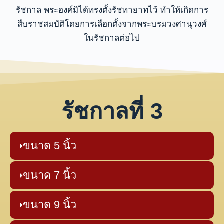
รัชกาล พระองค์มิได้ทรงตั้งรัชทายาทไว้ ทำให้เกิดการ
สืบราชสมบัติโดยการเลือกตั้งจากพระบรมวงศานุวงศ์
ในรัชกาลต่อไป
รัชกาลที่ 3
ขนาด 5 นิ้ว
ขนาด 7 นิ้ว
ขนาด 9 นิ้ว