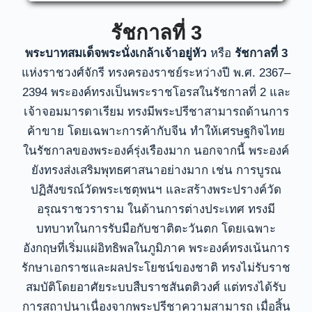
รัชกาลที่ 3
พระบาทสมเด็จพระนั่งเกล้าเจ้าอยู่หัว
หรือ
รัชกาลที่ 3
แห่งราชวงศ์จักรี ทรงครองราชย์ระหว่างปี พ.ศ. 2367–
2394 พระองค์ทรงเป็นพระราชโอรสในรัชกาลที่ 2 และ
เจ้าจอมมารดาเรียม ทรงมีพระปรีชาสามารถด้านการ
ค้าขาย โดยเฉพาะการค้ากับจีน ทำให้เศรษฐกิจไทย
ในรัชกาลของพระองค์รุ่งเรืองมาก นอกจากนี้ พระองค์
ยังทรงส่งเสริมพุทธศาสนาอย่างมาก เช่น การบูรณ
ปฏิสังขรณ์วัดพระเชตุพนฯ และสร้างพระปรางค์วัด
อรุณราชวราราม ในด้านการต่างประเทศ ทรงมี
บทบาทในการรับมือกับชาติตะวันตก โดยเฉพาะ
อังกฤษที่เริ่มแผ่อิทธิพลในภูมิภาค พระองค์ทรงเน้นการ
รักษาเอกราชและผลประโยชน์ของชาติ ทรงไม่รับราช
สมบัติโดยอาศัยระบบสืบราชสันตติวงศ์ แต่ทรงได้รับ
การสถาปนาเนื่องจากพระปรีชาความสามารถ เมื่อสิ้น