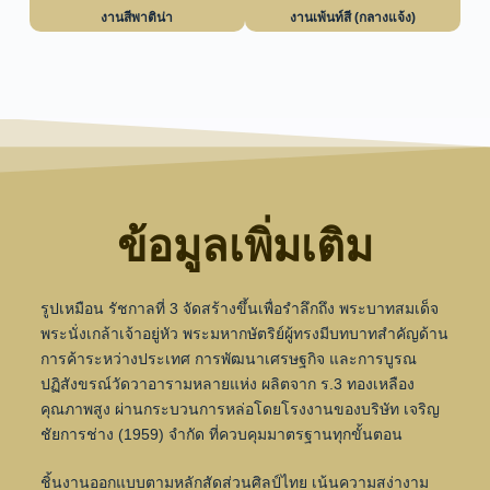
งานสีพาติน่า
งานเพ้นท์สี (กลางแจ้ง)
ข้อมูลเพิ่มเติม
รูปเหมือน รัชกาลที่ 3 จัดสร้างขึ้นเพื่อรำลึกถึง พระบาทสมเด็จ
พระนั่งเกล้าเจ้าอยู่หัว พระมหากษัตริย์ผู้ทรงมีบทบาทสำคัญด้าน
การค้าระหว่างประเทศ การพัฒนาเศรษฐกิจ และการบูรณ
ปฏิสังขรณ์วัดวาอารามหลายแห่ง ผลิตจาก ร.3 ทองเหลือง
คุณภาพสูง ผ่านกระบวนการหล่อโดยโรงงานของบริษัท เจริญ
ชัยการช่าง (1959) จำกัด ที่ควบคุมมาตรฐานทุกขั้นตอน
ชิ้นงานออกแบบตามหลักสัดส่วนศิลป์ไทย เน้นความสง่างาม