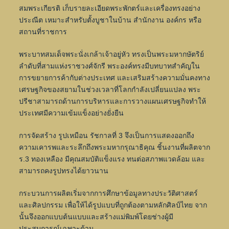
สมพระเกียรติ เก็บรายละเอียดพระพักตร์และเครื่องทรงอย่าง
ประณีต เหมาะสำหรับตั้งบูชาในบ้าน สำนักงาน องค์กร หรือ
สถานที่ราชการ
พระบาทสมเด็จพระนั่งเกล้าเจ้าอยู่หัว ทรงเป็นพระมหากษัตริย์
ลำดับที่สามแห่งราชวงศ์จักรี พระองค์ทรงมีบทบาทสำคัญใน
การขยายการค้ากับต่างประเทศ และเสริมสร้างความมั่นคงทาง
เศรษฐกิจของสยามในช่วงเวลาที่โลกกำลังเปลี่ยนแปลง พระ
ปรีชาสามารถด้านการบริหารและการวางแผนเศรษฐกิจทำให้
ประเทศมีความเข้มแข็งอย่างยั่งยืน
การจัดสร้าง รูปเหมือน รัชกาลที่ 3 จึงเป็นการแสดงออกถึง
ความเคารพและระลึกถึงพระมหากรุณาธิคุณ ชิ้นงานที่ผลิตจาก
ร.3 ทองเหลือง มีคุณสมบัติแข็งแรง ทนต่อสภาพแวดล้อม และ
สามารถคงรูปทรงได้ยาวนาน
กระบวนการผลิตเริ่มจากการศึกษาข้อมูลทางประวัติศาสตร์
และศิลปกรรม เพื่อให้ได้รูปแบบที่ถูกต้องตามหลักศิลป์ไทย จาก
นั้นจึงออกแบบต้นแบบและสร้างแม่พิมพ์โดยช่างผู้มี
ประสบการณ์เฉพาะด้าน