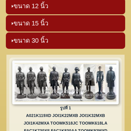
ขนาด 12 นิ้ว
ขนาด 15 นิ้ว
ขนาด 30 นิ้ว
รูปที่ 1
A021K119XD JOI1K22MXB JOI1K32MXB
JOI1K42MXA TOOMK518JC TOOMK618LA
FAC1K730XS FAC1K830AA TOOMK92MXD