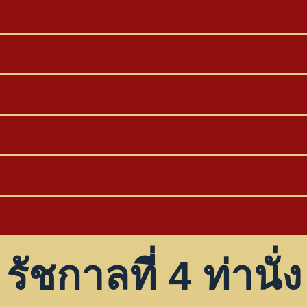
รัชกาลที่ 4 ท่านั่ง