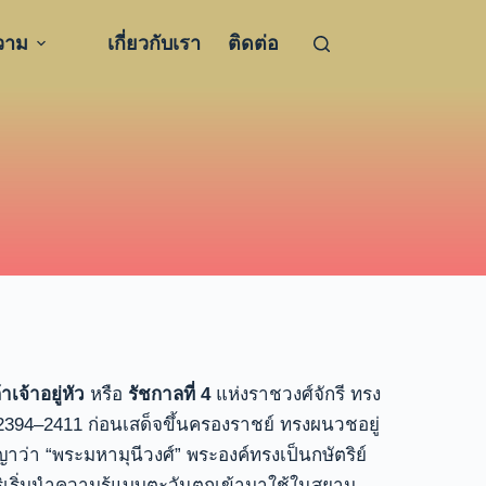
วาม
เกี่ยวกับเรา
ติดต่อ
จ้าอยู่หัว
หรือ
รัชกาลที่ 4
แห่งราชวงศ์จักรี ทรง
2394–2411 ก่อนเสด็จขึ้นครองราชย์ ทรงผนวชอยู่
าว่า “พระมหามุนีวงศ์” พระองค์ทรงเป็นกษัตริย์
้ริเริ่มนำความรู้แบบตะวันตกเข้ามาใช้ในสยาม