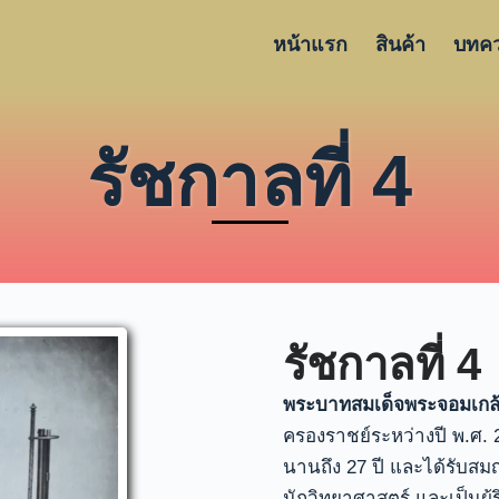
หน้าแรก
สินค้า
บทค
รัชกาลที่ 4
รัชกาลที่ 4
พระบาทสมเด็จพระจอมเกล้าเ
ครองราชย์ระหว่างปี พ.ศ. 
นานถึง 27 ปี และได้รับสมญ
นักวิทยาศาสตร์ และเป็นผู