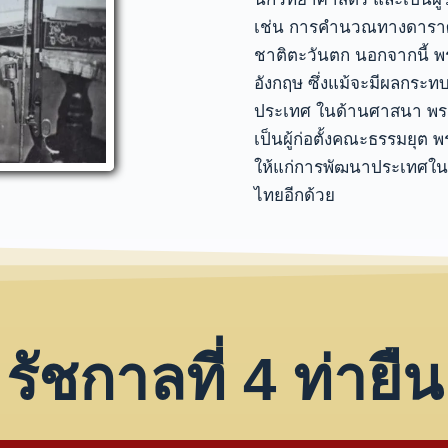
เช่น การคำนวณทางดาราศา
ชาติตะวันตก นอกจากนี้ พร
อังกฤษ ซึ่งแม้จะมีผลกระท
ประเทศ ในด้านศาสนา พระ
เป็นผู้ก่อตั้งคณะธรรมยุต
ให้แก่การพัฒนาประเทศใน
ไทยอีกด้วย
รัชกาลที่ 4 ท่ายืน