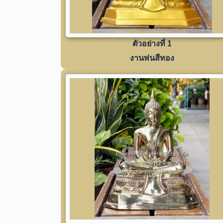
ตัวอย่างที่ 1
งานพ่นสีทอง