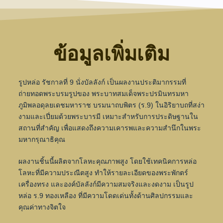
ข้อมูลเพิ่มเติม
รูปหล่อ รัชกาลที่ 9 นั่งบัลลังก์ เป็นผลงานประติมากรรมที่
ถ่ายทอดพระบรมรูปของ พระบาทสมเด็จพระปรมินทรมหา
ภูมิพลอดุลยเดชมหาราช บรมนาถบพิตร (ร.9) ในอิริยาบถที่สง่า
งามและเปี่ยมด้วยพระบารมี เหมาะสำหรับการประดิษฐานใน
สถานที่สำคัญ เพื่อแสดงถึงความเคารพและความสำนึกในพระ
มหากรุณาธิคุณ
ผลงานชิ้นนี้ผลิตจากโลหะคุณภาพสูง โดยใช้เทคนิคการหล่อ
โลหะที่มีความประณีตสูง ทำให้รายละเอียดของพระพักตร์
เครื่องทรง และองค์บัลลังก์มีความสมจริงและงดงาม เป็นรูป
หล่อ ร.9 ทองเหลือง ที่มีความโดดเด่นทั้งด้านศิลปกรรมและ
คุณค่าทางจิตใจ