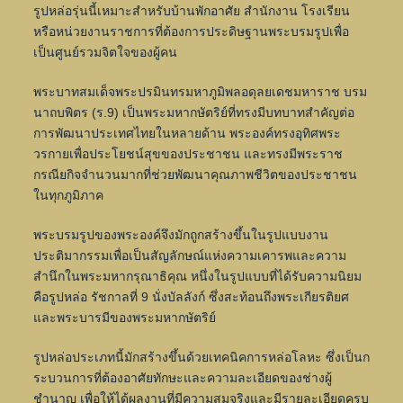
รูปหล่อรุ่นนี้เหมาะสำหรับบ้านพักอาศัย สำนักงาน โรงเรียน
หรือหน่วยงานราชการที่ต้องการประดิษฐานพระบรมรูปเพื่อ
เป็นศูนย์รวมจิตใจของผู้คน
พระบาทสมเด็จพระปรมินทรมหาภูมิพลอดุลยเดชมหาราช บรม
นาถบพิตร (ร.9) เป็นพระมหากษัตริย์ที่ทรงมีบทบาทสำคัญต่อ
การพัฒนาประเทศไทยในหลายด้าน พระองค์ทรงอุทิศพระ
วรกายเพื่อประโยชน์สุขของประชาชน และทรงมีพระราช
กรณียกิจจำนวนมากที่ช่วยพัฒนาคุณภาพชีวิตของประชาชน
ในทุกภูมิภาค
พระบรมรูปของพระองค์จึงมักถูกสร้างขึ้นในรูปแบบงาน
ประติมากรรมเพื่อเป็นสัญลักษณ์แห่งความเคารพและความ
สำนึกในพระมหากรุณาธิคุณ หนึ่งในรูปแบบที่ได้รับความนิยม
คือรูปหล่อ รัชกาลที่ 9 นั่งบัลลังก์ ซึ่งสะท้อนถึงพระเกียรติยศ
และพระบารมีของพระมหากษัตริย์
รูปหล่อประเภทนี้มักสร้างขึ้นด้วยเทคนิคการหล่อโลหะ ซึ่งเป็นก
ระบวนการที่ต้องอาศัยทักษะและความละเอียดของช่างผู้
ชำนาญ เพื่อให้ได้ผลงานที่มีความสมจริงและมีรายละเอียดครบ