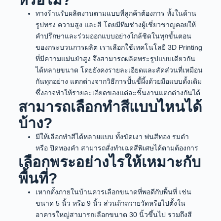
ทางร้านรับผลิตงานตามแบบที่ลูกค้าต้องการ ทั้งในด้าน
รูปทรง ความสูง และสี โดยมีทีมช่างผู้เชี่ยวชาญคอยให้
คำปรึกษาและร่วมออกแบบอย่างใกล้ชิดในทุกขั้นตอน
ของกระบวนการผลิต เราเลือกใช้เทคโนโลยี 3D Printing
ที่มีความแม่นยำสูง จึงสามารถผลิตพระรูปแบบเดียวกัน
ได้หลายขนาด โดยยังคงรายละเอียดและสัดส่วนที่เหมือน
กันทุกอย่าง แตกต่างจากวิธีการปั้นขี้ผึ้งด้วยมือแบบดั้งเดิม
ซึ่งอาจทำให้รายละเอียดของแต่ละชิ้นงานแตกต่างกันได้
สามารถเลือกทำสีแบบไหนได้
บ้าง?
มีให้เลือกทำสีได้หลายแบบ ทั้งขัดเงา พ่นสีทอง รมดำ
หรือ ปิดทองคำ สามารถสั่งทำเฉดสีพิเศษได้ตามต้องการ
เลือกพระอย่างไรให้เหมาะกับ
พื้นที่?
เหากตั้งภายในบ้านควรเลือกขนาดที่พอดีกับพื้นที่ เช่น
ขนาด 5 นิ้ว หรือ 9 นิ้ว ส่วนถ้าถวายวัดหรือไปตั้งใน
อาคารใหญ่สามารถเลือกขนาด 30 นิ้วขึ้นไป รวมถึงสี