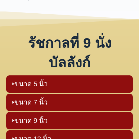
รัชกาลที่ 9 นั่ง
บัลลังก์
ขนาด 5 นิ้ว
ขนาด 7 นิ้ว
ขนาด 9 นิ้ว
ขนาด 12 นิ้ว