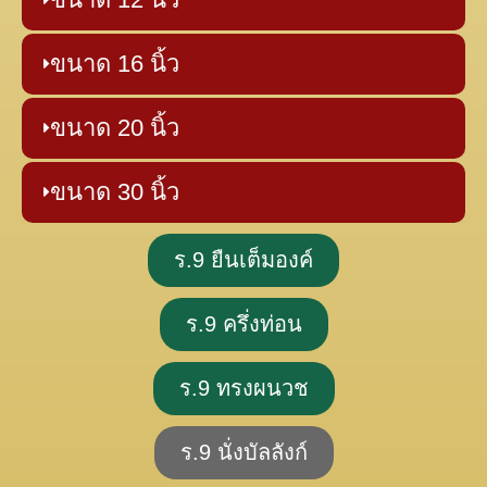
ขนาด 16 นิ้ว
ขนาด 20 นิ้ว
ขนาด 30 นิ้ว
ร.9 ยืนเต็มองค์
ร.9 ครึ่งท่อน
ร.9 ทรงผนวช
ร.9 นั่งบัลลังก์