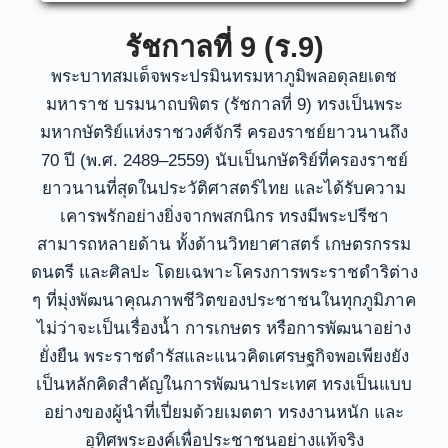
รัชกาลที่ 9 (ร.9)
พระบาทสมเด็จพระปรมินทรมหาภูมิพลอดุลยเดช
มหาราช บรมนาถบพิตร (รัชกาลที่ 9) ทรงเป็นพระ
มหากษัตริย์แห่งราชวงศ์จักรี ครองราชย์ยาวนานถึง
70 ปี (พ.ศ. 2489–2559) นับเป็นกษัตริย์ที่ครองราชย์
ยาวนานที่สุดในประวัติศาสตร์ไทย และได้รับความ
เคารพรักอย่างยิ่งจากพสกนิกร ทรงมีพระปรีชา
สามารถหลายด้าน ทั้งด้านวิทยาศาสตร์ เกษตรกรรม
ดนตรี และศิลปะ โดยเฉพาะโครงการพระราชดำริต่าง
ๆ ที่มุ่งพัฒนาคุณภาพชีวิตของประชาชนในทุกภูมิภาค
ไม่ว่าจะเป็นเรื่องน้ำ การเกษตร หรือการพัฒนาอย่าง
ยั่งยืน พระราชดำรัสและแนวคิดเศรษฐกิจพอเพียงยัง
เป็นหลักคิดสำคัญในการพัฒนาประเทศ ทรงเป็นแบบ
อย่างของผู้นำที่เปี่ยมด้วยเมตตา ทรงงานหนัก และ
อุทิศพระองค์เพื่อประชาชนอย่างแท้จริง