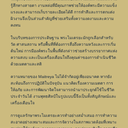
รู้สึกทางสายตา งานหล่อที่มีคุณภาพช่วยให้องค์พระมีความแข็ง
แรงและสามารถเก็บรายละเอียดได้ดี การทำสีและการตกแต่ง
ผิวงานจึงเป็นส่วนสำคัญที่ช่วยเสริมทั้งความงดงามและความ
คงทน
ในบริบทของการประดิษฐาน พระไมเตรยะมักถูกเลือกสำหรับ
วัด ศาสนสถาน หรือพื้นที่ที่ต้องการสื่อถึงความหวังและการเริ่ม
ต้นใหม่ การมีองค์พระในพื้นที่ดังกล่าวช่วยสร้างบรรยากาศแห่ง
ความสงบ และเป็นเครื่องเตือนใจถึงคุณค่าของการดำเนินชีวิต
ด้วยเมตตาและสติ
ความหมายของ Maitreya ไม่ได้จำกัดอยู่เพียงอนาคต หากยัง
สะท้อนถึงการปฏิบัติในปัจจุบัน แนวคิดเรื่องความเมตตา การ
ให้อภัย และการพัฒนาจิตใจสามารถนำมาประยุกต์ใช้ในชีวิต
ประจำวันได้ งานพุทธศิลป์ในรูปแบบนี้จึงเป็นทั้งสัญลักษณ์และ
เครื่องเตือนใจ
การดูแลรักษาพระไมเตรยะควรทำอย่างสม่ำเสมอ การทำความ
สะอาดอย่างเหมาะสมและการจัดวางในสภาพแวดล้อมที่เหมาะ