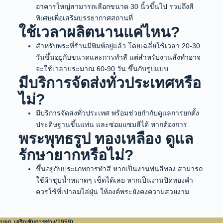
อาคารใหญ่สามารถเลือกขนาด 30 นิ้วขึ้นไป รวมถึงสี
พิเศษเพื่อเสริมบรรยากาศสถานที่
ใช้เวลาผลิตนานแค่ไหน?
สำหรับพระที่ร้านมีพิมพ์อยู่แล้ว โดยเฉลี่ยใช้เวลา 20-30
วันขึ้นอยู่กับขนาดและการทำสี แต่สำหรับงานสั่งทำอาจ
จะใช้เวลาประมาณ 60-90 วัน ขึ้นกับรูปแบบ
มีบริการจัดส่งทั่วประเทศหรือ
ไม่?
มีบริการจัดส่งทั่วประเทศ พร้อมช่วยกำกับดูแลการยกตั้ง
ประดิษฐานขึ้นแท่น และซ่อมแซมสีได้ หากต้องการ
พระพุทธรูป ทองเหลือง ดูแล
รักษายากหรือไม่?
ขึ้นอยู่กับประเภทการทำสี หากเป็นงานพ่นสีทอง สามารถ
ใช้ผ้าชุบน้ำหมาดๆ เช็ดได้เลย หากเป็นงานปิดทองคำ
ควรใช้ที่เป่าลมไล่ฝุ่น ให้องค์พระยังคงความสวยงาม
บจก. เจริญชัยการช่าง(1959)