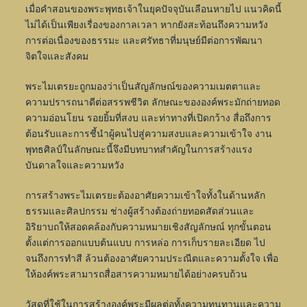
เมื่อคำสอนของพระพุทธเจ้าในยุคปัจจุบันเลือนหายไป แนวคิดนี้
ไม่ได้เป็นเพียงเรื่องของกาลเวลา หากยังสะท้อนถึงความหวัง
การต่อเนื่องของธรรมะ และศรัทธาที่มนุษย์มีต่อการพัฒนา
จิตใจและสังคม
พระไมเตรยะถูกมองว่าเป็นสัญลักษณ์ของความเมตตาและ
ความปรารถนาดีต่อสรรพชีวิต ลักษณะขององค์พระมักถ่ายทอด
ความอ่อนโยน รอยยิ้มที่สงบ และท่าทางที่เปิดกว้าง สื่อถึงการ
ต้อนรับและการชี้นำผู้คนไปสู่ความสงบและความเข้าใจ งาน
พุทธศิลป์ในลักษณะนี้จึงมีบทบาทสำคัญในการสร้างแรง
บันดาลใจและความหวัง
การสร้างพระไมเตรยะต้องอาศัยความเข้าใจทั้งในด้านหลัก
ธรรมและศิลปกรรม ช่างผู้สร้างต้องถ่ายทอดสัดส่วนและ
อิริยาบถให้สอดคล้องกับความหมายเชิงสัญลักษณ์ ทุกขั้นตอน
ตั้งแต่การออกแบบต้นแบบ การหล่อ การเก็บรายละเอียด ไป
จนถึงการทำสี ล้วนต้องอาศัยความประณีตและความตั้งใจ เพื่อ
ให้องค์พระสามารถสื่อสารความหมายได้อย่างครบถ้วน
วัสดุที่ใช้ในการสร้างองค์พระมีผลต่อทั้งความทนทานและความ