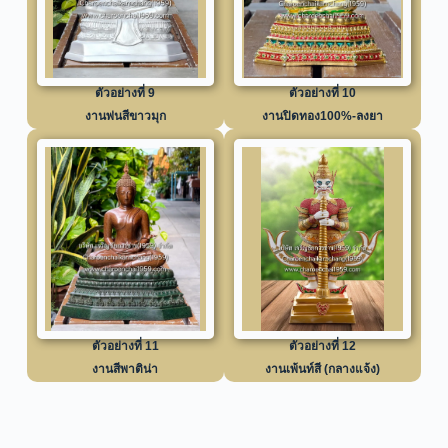
ตัวอย่างที่ 9
ตัวอย่างที่ 10
งานพ่นสีขาวมุก
งานปิดทอง100%-ลงยา
ตัวอย่างที่ 11
ตัวอย่างที่ 12
งานสีพาติน่า
งานเพ้นท์สี (กลางแจ้ง)