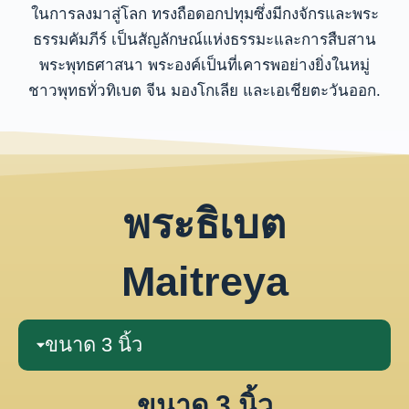
ในการลงมาสู่โลก ทรงถือดอกปทุมซึ่งมีกงจักรและพระ
ธรรมคัมภีร์ เป็นสัญลักษณ์แห่งธรรมะและการสืบสาน
พระพุทธศาสนา พระองค์เป็นที่เคารพอย่างยิ่งในหมู่
ชาวพุทธทั่วทิเบต จีน มองโกเลีย และเอเชียตะวันออก.
พระธิเบต
Maitreya
ขนาด 3 นิ้ว
ขนาด 3 นิ้ว