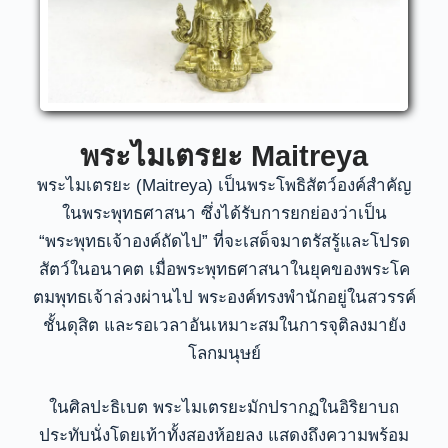
พระไมเตรยะ Maitreya
พระไมเตรยะ (Maitreya) เป็นพระโพธิสัตว์องค์สำคัญ
ในพระพุทธศาสนา ซึ่งได้รับการยกย่องว่าเป็น
“พระพุทธเจ้าองค์ถัดไป” ที่จะเสด็จมาตรัสรู้และโปรด
สัตว์ในอนาคต เมื่อพระพุทธศาสนาในยุคของพระโค
ตมพุทธเจ้าล่วงผ่านไป พระองค์ทรงพำนักอยู่ในสวรรค์
ชั้นดุสิต และรอเวลาอันเหมาะสมในการจุติลงมายัง
โลกมนุษย์
ในศิลปะธิเบต พระไมเตรยะมักปรากฏในอิริยาบถ
ประทับนั่งโดยเท้าทั้งสองห้อยลง แสดงถึงความพร้อม