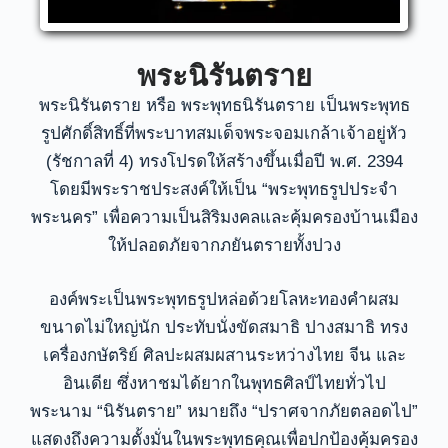
พระนิรันตราย
พระนิรันตราย หรือ พระพุทธนิรันตราย เป็นพระพุทธ
รูปศักดิ์สิทธิ์ที่พระบาทสมเด็จพระจอมเกล้าเจ้าอยู่หัว
(รัชกาลที่ 4) ทรงโปรดให้สร้างขึ้นเมื่อปี พ.ศ. 2394
โดยมีพระราชประสงค์ให้เป็น “พระพุทธรูปประจำ
พระนคร” เพื่อความเป็นสิริมงคลและคุ้มครองบ้านเมือง
ให้ปลอดภัยจากภยันตรายทั้งปวง
องค์พระเป็นพระพุทธรูปหล่อด้วยโลหะทองคำผสม
ขนาดไม่ใหญ่นัก ประทับนั่งขัดสมาธิ ปางสมาธิ ทรง
เครื่องกษัตริย์ ศิลปะผสมผสานระหว่างไทย จีน และ
อินเดีย ซึ่งหาชมได้ยากในพุทธศิลป์ไทยทั่วไป
พระนาม “นิรันตราย” หมายถึง “ปราศจากภัยตลอดไป”
แสดงถึงความตั้งมั่นในพระพุทธคุณเพื่อปกป้องคุ้มครอง