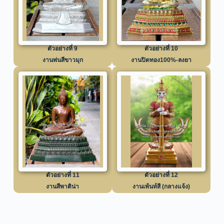
ตัวอย่างที่ 9
ตัวอย่างที่ 10
งานพ่นสีขาวมุก
งานปิดทอง100%-ลงยา
ตัวอย่างที่ 11
ตัวอย่างที่ 12
งานสีพาติน่า
งานเพ้นท์สี (กลางแจ้ง)