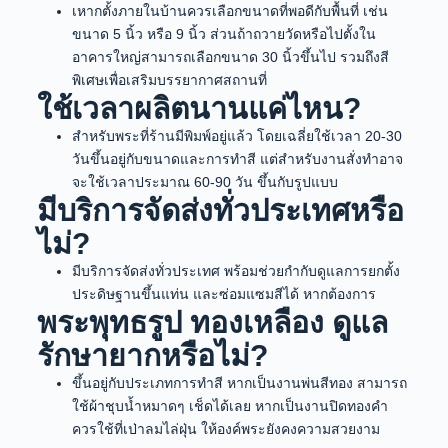
เหากตั้งภายในบ้านควรเลือกขนาดที่พอดีกับพื้นที่ เช่น
ขนาด 5 นิ้ว หรือ 9 นิ้ว ส่วนถ้าถวายวัดหรือไปตั้งใน
อาคารใหญ่สามารถเลือกขนาด 30 นิ้วขึ้นไป รวมถึงสี
พิเศษเพื่อเสริมบรรยากาศสถานที่
ใช้เวลาผลิตนานแค่ไหน?
สำหรับพระที่ร้านมีพิมพ์อยู่แล้ว โดยเฉลี่ยใช้เวลา 20-30
วันขึ้นอยู่กับขนาดและการทำสี แต่สำหรับงานสั่งทำอาจ
จะใช้เวลาประมาณ 60-90 วัน ขึ้นกับรูปแบบ
มีบริการจัดส่งทั่วประเทศหรือ
ไม่?
มีบริการจัดส่งทั่วประเทศ พร้อมช่วยกำกับดูแลการยกตั้ง
ประดิษฐานขึ้นแท่น และซ่อมแซมสีได้ หากต้องการ
พระพุทธรูป ทองเหลือง ดูแล
รักษายากหรือไม่?
ขึ้นอยู่กับประเภทการทำสี หากเป็นงานพ่นสีทอง สามารถ
ใช้ผ้าชุบน้ำหมาดๆ เช็ดได้เลย หากเป็นงานปิดทองคำ
ควรใช้ที่เป่าลมไล่ฝุ่น ให้องค์พระยังคงความสวยงาม