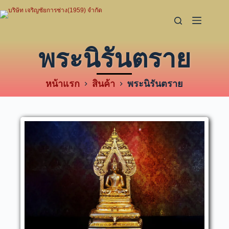
พระนิรันตราย
หน้าแรก
สินค้า
พระนิรันตราย