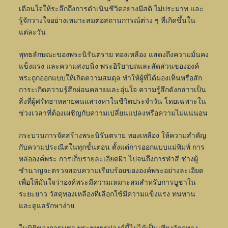
เตือนใจให้ระลึกถึงการดำเนินชีวิตอย่างมีสติ ไม่ประมาท และ
รู้จักวางใจอย่างเหมาะสมต่อสถานการณ์ต่าง ๆ ที่เกิดขึ้นใน
แต่ละวัน
พุทธลักษณะของพระนิรันตราย ทองเหลือง แสดงถึงความมั่นคง
แข็งแรง และความสงบนิ่ง พระอิริยาบถและสัดส่วนขององค์
พระถูกออกแบบให้เกิดความสมดุล ทำให้ผู้ที่ได้มองเห็นหรือสัก
การะเกิดความรู้สึกผ่อนคลายและอุ่นใจ ความรู้สึกดังกล่าวเป็น
สิ่งที่ผู้ศรัทธาหลายคนแสวงหาในชีวิตประจำวัน โดยเฉพาะใน
ช่วงเวลาที่ต้องเผชิญกับความเปลี่ยนแปลงหรือความไม่แน่นอน
กระบวนการจัดสร้างพระนิรันตราย ทองเหลือง ให้ความสำคัญ
กับความประณีตในทุกขั้นตอน ตั้งแต่การออกแบบแม่พิมพ์ การ
หล่อองค์พระ การเก็บรายละเอียดผิว ไปจนถึงการทำสี ช่างผู้
ชำนาญจะตรวจสอบความเรียบร้อยขององค์พระอย่างละเอียด
เพื่อให้มั่นใจว่าองค์พระมีความเหมาะสมสำหรับการบูชาใน
ระยะยาว วัสดุทองเหลืองที่เลือกใช้มีความแข็งแรง ทนทาน
และดูแลรักษาง่าย