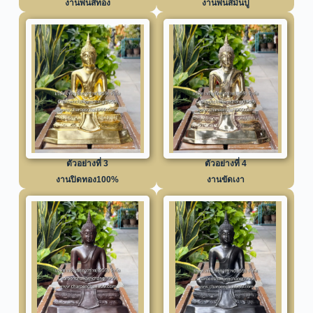
งานพ่นสีทอง
งานพ่นสีมันปู
ตัวอย่างที่ 3
ตัวอย่างที่ 4
งานปิดทอง100%
งานขัดเงา