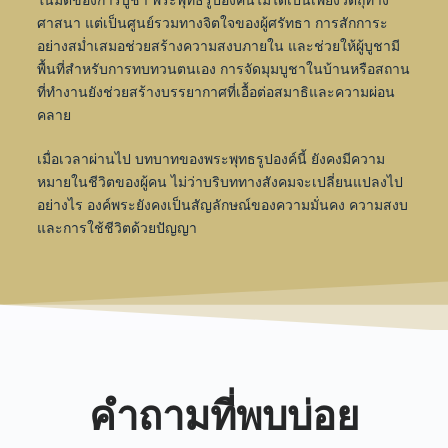
ในมิติของการบูชา พระพุทธรูปองค์นี้ไม่ได้เป็นเพียงวัตถุทาง
ศาสนา แต่เป็นศูนย์รวมทางจิตใจของผู้ศรัทธา การสักการะ
อย่างสม่ำเสมอช่วยสร้างความสงบภายใน และช่วยให้ผู้บูชามี
พื้นที่สำหรับการทบทวนตนเอง การจัดมุมบูชาในบ้านหรือสถาน
ที่ทำงานยังช่วยสร้างบรรยากาศที่เอื้อต่อสมาธิและความผ่อน
คลาย
เมื่อเวลาผ่านไป บทบาทของพระพุทธรูปองค์นี้ ยังคงมีความ
หมายในชีวิตของผู้คน ไม่ว่าบริบททางสังคมจะเปลี่ยนแปลงไป
อย่างไร องค์พระยังคงเป็นสัญลักษณ์ของความมั่นคง ความสงบ
และการใช้ชีวิตด้วยปัญญา
คำถามที่พบบ่อย