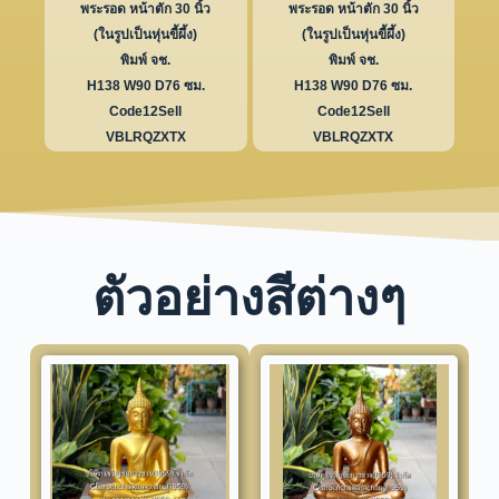
พระรอด หน้าตัก 30 นิ้ว
พระรอด หน้าตัก 30 นิ้ว
(ในรูปเป็นหุ่นขี้ผึ้ง)
(ในรูปเป็นหุ่นขี้ผึ้ง)
พิมพ์ จช.
พิมพ์ จช.
H138 W90 D76 ซม.
H138 W90 D76 ซม.
Code12Sell
Code12Sell
VBLRQZXTX
VBLRQZXTX
ตัวอย่างสีต่างๆ