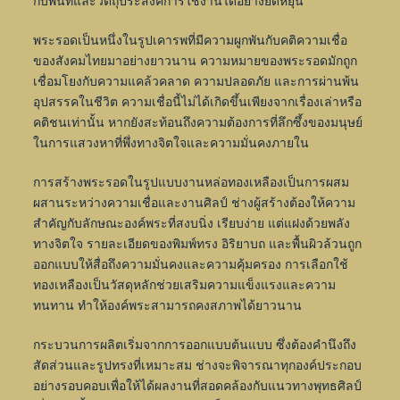
กับพื้นที่และวัตถุประสงค์การใช้งานได้อย่างยืดหยุ่น
พระรอดเป็นหนึ่งในรูปเคารพที่มีความผูกพันกับคติความเชื่อ
ของสังคมไทยมาอย่างยาวนาน ความหมายของพระรอดมักถูก
เชื่อมโยงกับความแคล้วคลาด ความปลอดภัย และการผ่านพ้น
อุปสรรคในชีวิต ความเชื่อนี้ไม่ได้เกิดขึ้นเพียงจากเรื่องเล่าหรือ
คติชนเท่านั้น หากยังสะท้อนถึงความต้องการที่ลึกซึ้งของมนุษย์
ในการแสวงหาที่พึ่งทางจิตใจและความมั่นคงภายใน
การสร้างพระรอดในรูปแบบงานหล่อทองเหลืองเป็นการผสม
ผสานระหว่างความเชื่อและงานศิลป์ ช่างผู้สร้างต้องให้ความ
สำคัญกับลักษณะองค์พระที่สงบนิ่ง เรียบง่าย แต่แฝงด้วยพลัง
ทางจิตใจ รายละเอียดของพิมพ์ทรง อิริยาบถ และพื้นผิวล้วนถูก
ออกแบบให้สื่อถึงความมั่นคงและความคุ้มครอง การเลือกใช้
ทองเหลืองเป็นวัสดุหลักช่วยเสริมความแข็งแรงและความ
ทนทาน ทำให้องค์พระสามารถคงสภาพได้ยาวนาน
กระบวนการผลิตเริ่มจากการออกแบบต้นแบบ ซึ่งต้องคำนึงถึง
สัดส่วนและรูปทรงที่เหมาะสม ช่างจะพิจารณาทุกองค์ประกอบ
อย่างรอบคอบเพื่อให้ได้ผลงานที่สอดคล้องกับแนวทางพุทธศิลป์