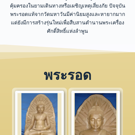
คุ้มครองในยามเดินทางหรือเผชิญเหตุเสี่ยงภัย ปัจจุบัน
พระรอดแท้จากวัดมหาวันมีค่านิยมสูงและหายากมาก
แต่ยังมีการสร้างรุ่นใหม่เพื่อสืบสานตำนานพระเครื่อง
ศักดิ์สิทธิ์แห่งลำพูน
พระรอด