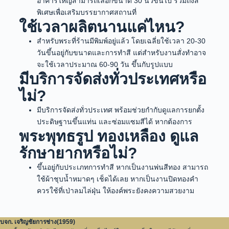
อาคารใหญ่สามารถเลือกขนาด 30 นิ้วขึ้นไป รวมถึงสี
พิเศษเพื่อเสริมบรรยากาศสถานที่
ใช้เวลาผลิตนานแค่ไหน?
สำหรับพระที่ร้านมีพิมพ์อยู่แล้ว โดยเฉลี่ยใช้เวลา 20-30
วันขึ้นอยู่กับขนาดและการทำสี แต่สำหรับงานสั่งทำอาจ
จะใช้เวลาประมาณ 60-90 วัน ขึ้นกับรูปแบบ
มีบริการจัดส่งทั่วประเทศหรือ
ไม่?
มีบริการจัดส่งทั่วประเทศ พร้อมช่วยกำกับดูแลการยกตั้ง
ประดิษฐานขึ้นแท่น และซ่อมแซมสีได้ หากต้องการ
พระพุทธรูป ทองเหลือง ดูแล
รักษายากหรือไม่?
ขึ้นอยู่กับประเภทการทำสี หากเป็นงานพ่นสีทอง สามารถ
ใช้ผ้าชุบน้ำหมาดๆ เช็ดได้เลย หากเป็นงานปิดทองคำ
ควรใช้ที่เป่าลมไล่ฝุ่น ให้องค์พระยังคงความสวยงาม
บจก. เจริญชัยการช่าง(1959)