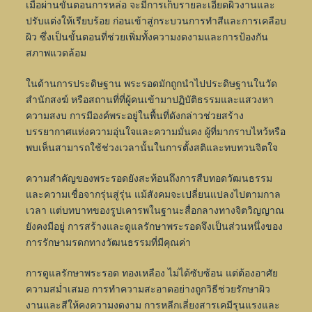
เมื่อผ่านขั้นตอนการหล่อ จะมีการเก็บรายละเอียดผิวงานและ
ปรับแต่งให้เรียบร้อย ก่อนเข้าสู่กระบวนการทำสีและการเคลือบ
ผิว ซึ่งเป็นขั้นตอนที่ช่วยเพิ่มทั้งความงดงามและการป้องกัน
สภาพแวดล้อม
ในด้านการประดิษฐาน พระรอดมักถูกนำไปประดิษฐานในวัด
สำนักสงฆ์ หรือสถานที่ที่ผู้คนเข้ามาปฏิบัติธรรมและแสวงหา
ความสงบ การมีองค์พระอยู่ในพื้นที่ดังกล่าวช่วยสร้าง
บรรยากาศแห่งความอุ่นใจและความมั่นคง ผู้ที่มากราบไหว้หรือ
พบเห็นสามารถใช้ช่วงเวลานั้นในการตั้งสติและทบทวนจิตใจ
ความสำคัญของพระรอดยังสะท้อนถึงการสืบทอดวัฒนธรรม
และความเชื่อจากรุ่นสู่รุ่น แม้สังคมจะเปลี่ยนแปลงไปตามกาล
เวลา แต่บทบาทของรูปเคารพในฐานะสื่อกลางทางจิตวิญญาณ
ยังคงมีอยู่ การสร้างและดูแลรักษาพระรอดจึงเป็นส่วนหนึ่งของ
การรักษามรดกทางวัฒนธรรมที่มีคุณค่า
การดูแลรักษาพระรอด ทองเหลือง ไม่ได้ซับซ้อน แต่ต้องอาศัย
ความสม่ำเสมอ การทำความสะอาดอย่างถูกวิธีช่วยรักษาผิว
งานและสีให้คงความงดงาม การหลีกเลี่ยงสารเคมีรุนแรงและ