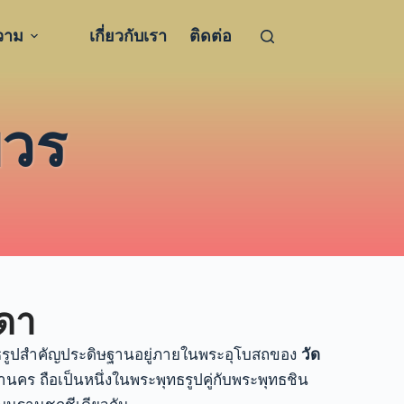
วาม
เกี่ยวกับเรา
ติดต่อ
บวร
ดา
ธรูปสำคัญประดิษฐานอยู่ภายในพระอุโบสถของ
วัด
นคร ถือเป็นหนึ่งในพระพุทธรูปคู่กับพระพุทธชิน