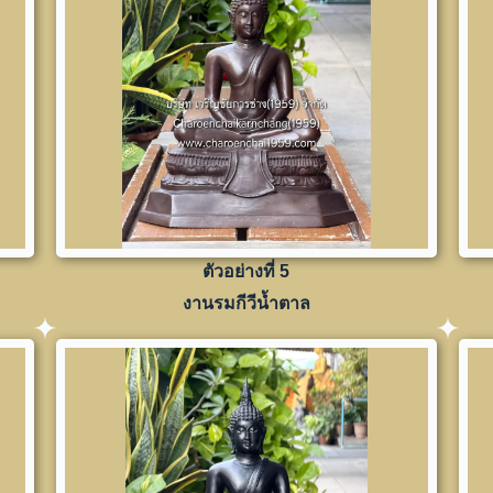
ตัวอย่างที่ 5
งานรมกีวีน้ำตาล