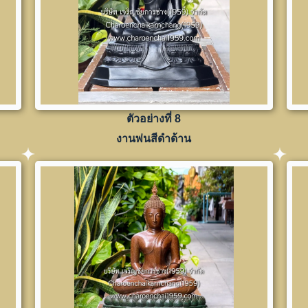
ตัวอย่างที่ 8
งานพ่นสีดำด้าน