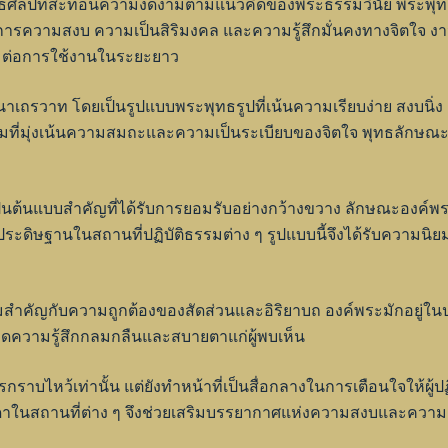
พุทธศิลป์ที่สะท้อนความงดงามตามแนวคิดของพระธรรมวินัย พระพุ
้องการความสงบ ความเป็นสิริมงคล และความรู้สึกมั่นคงทางจิตใจ ง
ะสมต่อการใช้งานในระยะยาว
นาเถรวาท โดยเป็นรูปแบบพระพุทธรูปที่เน้นความเรียบง่าย สงบนิ
รมที่มุ่งเน้นความสมถะและความเป็นระเบียบของจิตใจ พุทธลักษ
เป็นต้นแบบสำคัญที่ได้รับการยอมรับอย่างกว้างขวาง ลักษณะองค
ษฐานในสถานที่ปฏิบัติธรรมต่าง ๆ รูปแบบนี้จึงได้รับความนิยมอย่
สำคัญกับความถูกต้องของสัดส่วนและอิริยาบถ องค์พระมักอยู่ใน
ิดความรู้สึกกลมกลืนและสบายตาแก่ผู้พบเห็น
ารกราบไหว้เท่านั้น แต่ยังทำหน้าที่เป็นสื่อกลางในการเตือนใจให้
สดาในสถานที่ต่าง ๆ จึงช่วยเสริมบรรยากาศแห่งความสงบและควา