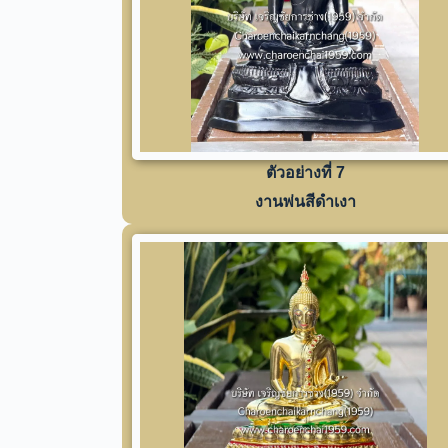
ตัวอย่างที่ 7
งานพ่นสีดำเงา