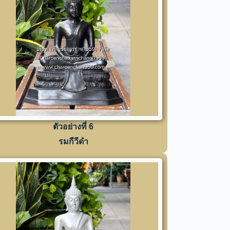
ตัวอย่างที่ 6
รมกีวีดำ