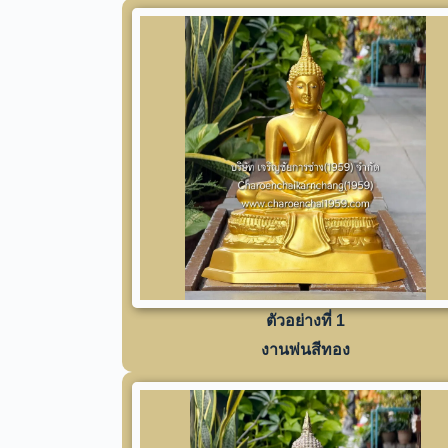
ตัวอย่างที่ 1
งานพ่นสีทอง