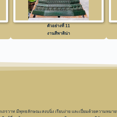
ตัวอย่างที่ 11
งานสีพาติน่า
ถรวาท มีพุทธลักษณะสงบนิ่ง เรียบง่าย และเปี่ยมด้วยความหมา