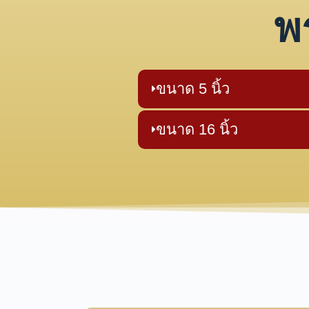
พ
ขนาด 5 นิ้ว
ขนาด 16 นิ้ว