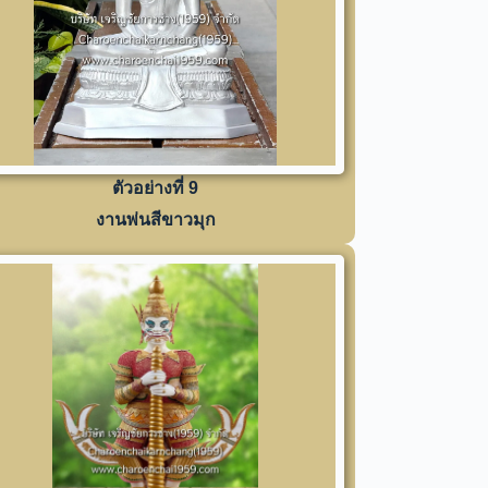
ตัวอย่างที่ 9
งานพ่นสีขาวมุก