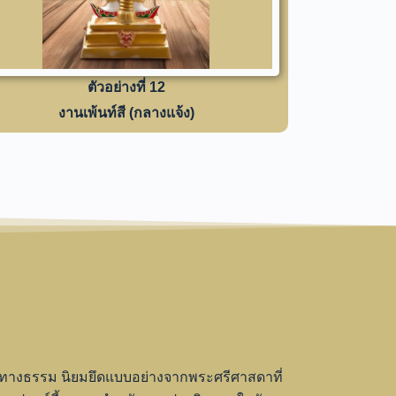
ตัวอย่างที่ 12
งานเพ้นท์สี (กลางแจ้ง)
ยทางธรรม นิยมยึดแบบอย่างจากพระศรีศาสดาที่