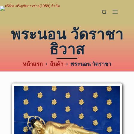
พระนอน วัดราชา
ธิวาส
หน้าแรก
สินค้า
พระนอน วัดราชา