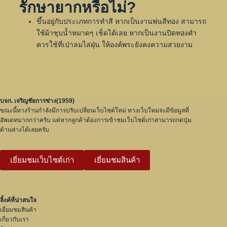
รักษายากหรือไม่?
ขึ้นอยู่กับประเภทการทำสี หากเป็นงานพ่นสีทอง สามารถ
ใช้ผ้าชุบน้ำหมาดๆ เช็ดได้เลย หากเป็นงานปิดทองคำ
ควรใช้ที่เป่าลมไล่ฝุ่น ให้องค์พระยังคงความสวยงาม
บจก. เจริญชัยการช่าง(1959)
ขณะนี้ทางร้านกำลังมีการปรับเปลี่ยนเว็บไซต์ใหม่ ทางเว็บใหม่จะมีข้อมูลที่
อัพเดทมากกว่าครับ แต่หากลูกค้าต้องการเข้าชมเว็บไซต์เก่าสามารถกดปุ่ม
ด้านล่างได้เลยครับ
เยี่ยมชมเว็บไซต์เก่า
เยี่ยมชมสินค้า
ลิ้งค์ที่น่าสนใจ
เยี่ยมชมสินค้า
เกี่ยวกับเรา