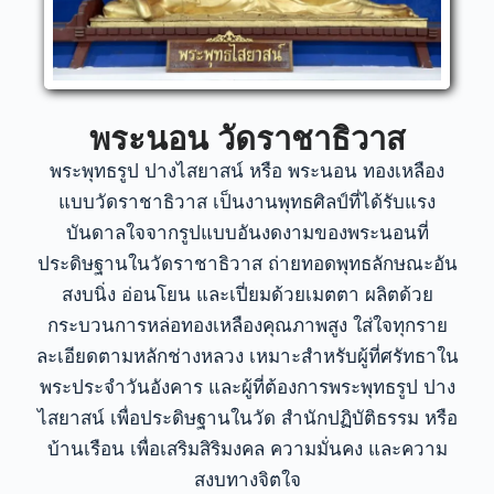
พระนอน วัดราชาธิวาส
พระพุทธรูป ปางไสยาสน์ หรือ พระนอน ทองเหลือง
แบบวัดราชาธิวาส เป็นงานพุทธศิลป์ที่ได้รับแรง
บันดาลใจจากรูปแบบอันงดงามของพระนอนที่
ประดิษฐานในวัดราชาธิวาส ถ่ายทอดพุทธลักษณะอัน
สงบนิ่ง อ่อนโยน และเปี่ยมด้วยเมตตา ผลิตด้วย
กระบวนการหล่อทองเหลืองคุณภาพสูง ใส่ใจทุกราย
ละเอียดตามหลักช่างหลวง เหมาะสำหรับผู้ที่ศรัทธาใน
พระประจำวันอังคาร และผู้ที่ต้องการพระพุทธรูป ปาง
ไสยาสน์ เพื่อประดิษฐานในวัด สำนักปฏิบัติธรรม หรือ
บ้านเรือน เพื่อเสริมสิริมงคล ความมั่นคง และความ
สงบทางจิตใจ