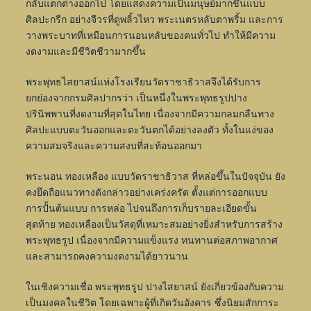
กลับแตกต่างออกไป โดยแสดงความเป็นมนุษย์มากขึ้นแบบ
ศิลปะกรีก อย่างจีวรที่ดูพลิ้วไหว พระเนตรหลับตาพริ้ม และการ
วางพระบาทที่เหมือนการนอนหลับของคนทั่วไป ทำให้มีความ
งดงามและมีชีวิตชีวามากขึ้น
พระพุทธไสยาสน์แห่งโรงเรียนวัดราชาธิวาสจึงได้รับการ
ยกย่องจากกรมศิลปากรว่า เป็นหนึ่งในพระพุทธรูปปาง
ปรินิพพานที่งดงามที่สุดในไทย เนื่องจากมีความกลมกลืนทาง
ศิลปะแบบตะวันออกและตะวันตกได้อย่างลงตัว ทั้งในแง่ของ
ความสมจริงและความสงบที่สะท้อนออกมา
พระนอน ทองเหลือง แบบวัดราชาธิวาส ที่หล่อขึ้นในปัจจุบัน ยัง
คงยึดถือแนวทางดังกล่าวอย่างเคร่งครัด ตั้งแต่การออกแบบ
การปั้นต้นแบบ การหล่อ ไปจนถึงการเก็บรายละเอียดขั้น
สุดท้าย ทองเหลืองเป็นวัสดุที่เหมาะสมอย่างยิ่งสำหรับการสร้าง
พระพุทธรูป เนื่องจากมีความแข็งแรง ทนทานต่อสภาพอากาศ
และสามารถคงความงดงามได้ยาวนาน
ในเชิงความเชื่อ พระพุทธรูป ปางไสยาสน์ ยังเกี่ยวข้องกับความ
เป็นมงคลในชีวิต โดยเฉพาะผู้ที่เกิดวันอังคาร ซึ่งนิยมสักการะ