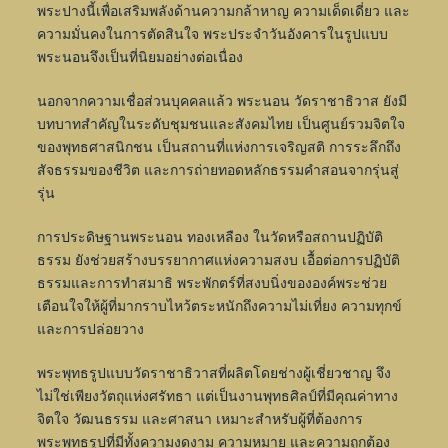
พระปางนี้เพื่อเสริมพลังด้านความกล้าหาญ ความเด็ดเดี่ยว และ
ความมั่นคงในการตัดสินใจ พระประจำวันอังคารในรูปแบบ
พระนอนจึงเป็นที่นิยมอย่างต่อเนื่อง
นอกจากความเชื่อส่วนบุคคลแล้ว พระนอน วัดราชาธิวาส ยังมี
บทบาทสำคัญในระดับชุมชนและสังคมไทย เป็นศูนย์รวมจิตใจ
ของพุทธศาสนิกชน เป็นสถานที่แห่งการเจริญสติ การระลึกถึง
สัจธรรมของชีวิต และการถ่ายทอดหลักธรรมคำสอนจากรุ่นสู่
รุ่น
การประดิษฐานพระนอน ทองเหลือง ในวัดหรือสถานปฏิบัติ
ธรรม ยังช่วยสร้างบรรยากาศแห่งความสงบ เอื้อต่อการปฏิบัติ
ธรรมและการทำสมาธิ พระพักตร์ที่สงบนิ่งขององค์พระช่วย
เตือนใจให้ผู้ที่มากราบไหว้ตระหนักถึงความไม่เที่ยง ความทุกข์
และการปล่อยวาง
พระพุทธรูปแบบวัดราชาธิวาสที่ผลิตโดยช่างผู้เชี่ยวชาญ จึง
ไม่ใช่เพียงวัตถุแห่งศรัทธา แต่เป็นงานพุทธศิลป์ที่มีคุณค่าทาง
จิตใจ วัฒนธรรม และศาสนา เหมาะสำหรับผู้ที่ต้องการ
พระพุทธรูปที่มีทั้งความงดงาม ความหมาย และความถูกต้อง