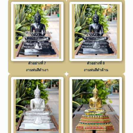
ตัวอย่างที่ 7
ตัวอย่างที่ 8
งานพ่นสีดำเงา
งานพ่นสีดำด้าน