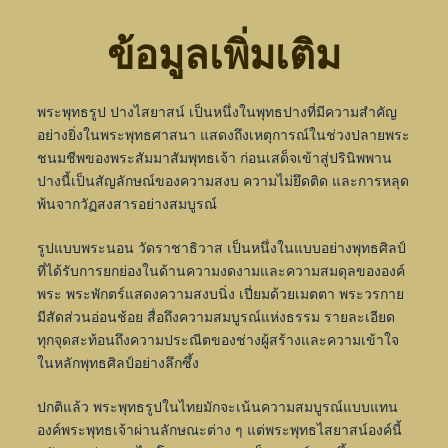
ข้อมูลเพิ่มเติม
พระพุทธรูป ปางไสยาสน์ เป็นหนึ่งในพุทธปางที่มีความสำคัญ
อย่างยิ่งในพระพุทธศาสนา แสดงถึงเหตุการณ์ในช่วงปลายพระ
ชนมชีพของพระสัมมาสัมพุทธเจ้า ก่อนเสด็จเข้าสู่ปรินิพพาน
ปางนี้เป็นสัญลักษณ์ของความสงบ ความไม่ยึดติด และการหลุด
พ้นจากวัฏสงสารอย่างสมบูรณ์
รูปแบบพระนอน วัดราชาธิวาส เป็นหนึ่งในแบบอย่างพุทธศิลป์
ที่ได้รับการยกย่องในด้านความงดงามและความสมดุลขององค์
พระ พระพักตร์แสดงความสงบนิ่ง เปี่ยมด้วยเมตตา พระวรกาย
มีสัดส่วนอ่อนช้อย สื่อถึงความสมบูรณ์แห่งธรรม รายละเอียด
ทุกจุดสะท้อนถึงความประณีตของช่างผู้สร้างและความเข้าใจ
ในหลักพุทธศิลป์อย่างลึกซึ้ง
ปกติแล้ว พระพุทธรูปในไทยมักจะเน้นความสมบูรณ์แบบแทน
องค์พระพุทธเจ้าผ่านลักษณะต่าง ๆ แต่พระพุทธไสยาสน์องค์นี้