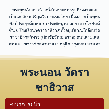
“พระพุทธไสยาสน์” หนึ่งในพระพุทธรูปที่งดงามและ
เป็นเอกลักษณ์ที่สุดในประเทศไทย เนื่องจากเป็นพุทธ
ศิลป์ประยุกต์แบบกรีก ประดิษฐาน ณ อาคารไชยันต์
ชั้น 6 โรงเรียนวัดราชาธิวาส ตั้งอยู่บริเวณใกล้กับวัด
ราชาธิวาสวิหาร (เดิมชื่อวัดสมอราย) ถนนสามเสน
ซอย 9 แขวงวชิรพยาบาล เขตดุสิต กรุงเทพมหานคร
พระนอน วัดรา
ชาธิวาส
ขนาด 20 นิ้ว