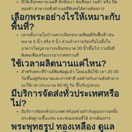
มีให้เลือกหลายเฉดสี ทั้งขัดเงา พ่นสีทอง รมดำ หรือ ปิด
ทองคำ สามารถสั่งทำเฉดสีพิเศษได้ตามต้องการ
เลือกพระอย่างไรให้เหมาะกับ
พื้นที่?
เหากตั้งภายในบ้านควรเลือกขนาดที่พอดีกับพื้นที่ เช่น
ขนาด 5 นิ้ว หรือ 9 นิ้ว ส่วนถ้าถวายวัดหรือไปตั้งใน
อาคารใหญ่สามารถเลือกขนาด 30 นิ้วขึ้นไป รวมถึงสี
พิเศษเพื่อเสริมบรรยากาศสถานที่
ใช้เวลาผลิตนานแค่ไหน?
สำหรับพระที่ร้านมีพิมพ์อยู่แล้ว โดยเฉลี่ยใช้เวลา 20-30
วันขึ้นอยู่กับขนาดและการทำสี แต่สำหรับงานสั่งทำอาจ
จะใช้เวลาประมาณ 60-90 วัน ขึ้นกับรูปแบบ
มีบริการจัดส่งทั่วประเทศหรือ
ไม่?
มีบริการจัดส่งทั่วประเทศ พร้อมช่วยกำกับดูแลการยกตั้ง
ประดิษฐานขึ้นแท่น และซ่อมแซมสีได้ หากต้องการ
พระพุทธรูป ทองเหลือง ดูแล