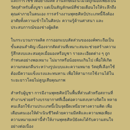
และการใช้ชีวิตอย่างมีสติ งานลักษณะนี้ไม่ได้ถูกมองเพียงเป็น
วัตถุสำหรับตั้งบูชา แต่เป็นสัญลักษณ์ที่ช่วยเตือนใจให้ระลึกถึง
คุณค่าภายในตนเอง การสร้างงานพุทธศิลป์ประเภทนี้จึงต้อง
อาศัยทั้งความเข้าใจในศิลปะ ความรู้ด้านศาสนา และ
ประสบการณ์ของช่างผู้ผลิต
ในกระบวนการผลิต การออกแบบสัดส่วนขององค์พระถือเป็น
ขั้นตอนสำคัญ เนื่องจากสัดส่วนที่เหมาะสมจะช่วยสร้างความ
รู้สึกสงบและสมดุลเมื่อมองหรือบูชา รายละเอียดต่าง ๆ ถูก
กำหนดอย่างพอเหมาะ ไม่มากหรือน้อยจนเกินไป เพื่อให้เกิด
ความกลมกลืนระหว่างรูปแบบและความหมาย วัสดุที่เลือกใช้
ต้องมีความแข็งแรงและทนทาน เพื่อให้สามารถใช้งานได้ใน
ระยะยาวโดยไม่สูญเสียคุณภาพ
สำหรับผู้บูชา การมีงานพุทธศิลป์ในพื้นที่ส่วนตัวหรือสถานที่
ทำงานช่วยสร้างบรรยากาศที่เอื้อต่อความสงบทางจิตใจ หลาย
คนเลือกใช้งานประเภทนี้เป็นจุดยึดเหนี่ยวทางความคิด เพื่อ
เตือนตนเองให้ดำเนินชีวิตด้วยความมีสติและความพอเพียง
ความหมายเหล่านี้ทำให้งานพุทธศิลป์ยังคงได้รับความสนใจ
อย่างต่อเนื่อง