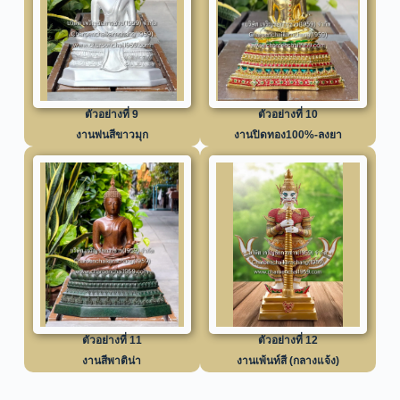
ตัวอย่างที่ 9
ตัวอย่างที่ 10
งานพ่นสีขาวมุก
งานปิดทอง100%-ลงยา
ตัวอย่างที่ 11
ตัวอย่างที่ 12
งานสีพาติน่า
งานเพ้นท์สี (กลางแจ้ง)