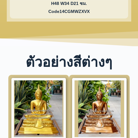
H48 W34 D21 ซม.
Code14CGMWZXVX
ตัวอย่างสีต่างๆ