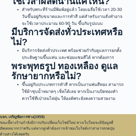
ใช้เวลาผลิตนานแค่ไหน?
สำหรับพระที่ร้านมีพิมพ์อยู่แล้ว โดยเฉลี่ยใช้เวลา 20-30
วันขึ้นอยู่กับขนาดและการทำสี แต่สำหรับงานสั่งทำอาจ
จะใช้เวลาประมาณ 60-90 วัน ขึ้นกับรูปแบบ
มีบริการจัดส่งทั่วประเทศหรือ
ไม่?
มีบริการจัดส่งทั่วประเทศ พร้อมช่วยกำกับดูแลการยกตั้ง
ประดิษฐานขึ้นแท่น และซ่อมแซมสีได้ หากต้องการ
พระพุทธรูป ทองเหลือง ดูแล
รักษายากหรือไม่?
ขึ้นอยู่กับประเภทการทำสี หากเป็นงานพ่นสีทอง สามารถ
ใช้ผ้าชุบน้ำหมาดๆ เช็ดได้เลย หากเป็นงานปิดทองคำ
ควรใช้ที่เป่าลมไล่ฝุ่น ให้องค์พระยังคงความสวยงาม
บจก. เจริญชัยการช่าง(1959)
ขณะนี้ทางร้านกำลังมีการปรับเปลี่ยนเว็บไซต์ใหม่ ทางเว็บใหม่จะมีข้อมูลที่
อัพเดทมากกว่าครับ แต่หากลูกค้าต้องการเข้าชมเว็บไซต์เก่าสามารถกดปุ่ม
ด้านล่างได้เลยครับ