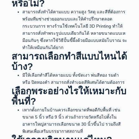
หรือไม่?
สามารถสั่งทำได้ตามแบบ ความสูง วัสดุ และสีที่ต้องการ
พร้อมทีมช่างช่วยออกแบบและให้คำปรึกษาตลอด
กระบวนการ ทางร้านใช้เทคโนโลยี 3D Printing ทำให้
สามารถสั่งทำพระรูปแบบเดียวกันได้ หลายขนาดแบบเห
มือนกันๆ ซึ่งหากใช้วิธีปั้นขี้ผึ้งด้วยมือแบบสมัยโบราณ จะ
ทำให้เหมือนกันได้ยาก
สามารถเลือกทำสีแบบไหนได้
บ้าง?
มีให้เลือกทำสีได้หลายแบบ ทั้งขัดเงา พ่นสีทอง รมดำ
หรือ ปิดทองคำ สามารถสั่งทำเฉดสีพิเศษได้ตามต้องการ
เลือกพระอย่างไรให้เหมาะกับ
พื้นที่?
เหากตั้งภายในบ้านควรเลือกขนาดที่พอดีกับพื้นที่ เช่น
ขนาด 5 นิ้ว หรือ 9 นิ้ว ส่วนถ้าถวายวัดหรือไปตั้งใน
อาคารใหญ่สามารถเลือกขนาด 30 นิ้วขึ้นไป รวมถึงสี
พิเศษเพื่อเสริมบรรยากาศสถานที่