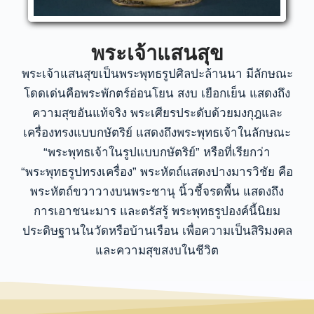
พระเจ้าแสนสุข
พระเจ้าแสนสุขเป็นพระพุทธรูปศิลปะล้านนา มีลักษณะ
โดดเด่นคือพระพักตร์อ่อนโยน สงบ เยือกเย็น แสดงถึง
ความสุขอันแท้จริง พระเศียรประดับด้วยมงกุฎและ
เครื่องทรงแบบกษัตริย์ แสดงถึงพระพุทธเจ้าในลักษณะ
“พระพุทธเจ้าในรูปแบบกษัตริย์” หรือที่เรียกว่า
“พระพุทธรูปทรงเครื่อง” พระหัตถ์แสดงปางมารวิชัย คือ
พระหัตถ์ขวาวางบนพระชานุ นิ้วชี้จรดพื้น แสดงถึง
การเอาชนะมาร และตรัสรู้ พระพุทธรูปองค์นี้นิยม
ประดิษฐานในวัดหรือบ้านเรือน เพื่อความเป็นสิริมงคล
และความสุขสงบในชีวิต