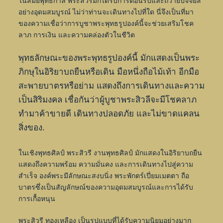
ในสมัยพุทธกาล พระสิวรีมักได้รับการต้อนรับและถวายปัจจัยสี่
อย่างอุดมสมบูรณ์ ไม่ว่าท่านจะเดินทางไปที่ใด นี่จึงเป็นที่มา
ของความเชื่อว่าการบูชาพระพุทธรูปองค์นี้จะช่วยเสริมโชค
ลาภ การเงิน และความคล่องตัวในชีวิต
พุทธลักษณะของพระพุทธรูปองค์นี้ มักแสดงเป็นพระ
ภิกษุในอิริยาบถยืนหรือเดิน มือหนึ่งถือไม้เท้า อีกมือ
สะพายบาตรหรือย่าม แสดงถึงการเดินทางและความ
เป็นสิริมงคล เชื่อกันว่าผู้บูชาพระสิวลีจะมีโชคลาภ
ทำมาค้าขายดี เดินทางปลอดภัย และไม่ขาดแคลน
สิ่งของ.
ในเชิงพุทธศิลป์ พระสิวรี งานพุทธศิลป์ มักแสดงในอิริยาบถยืน
แสดงถึงความพร้อม ความมั่นคง และการเดินทางไปสู่ความ
สำเร็จ องค์พระมีลักษณะสงบนิ่ง พระพักตร์เปี่ยมเมตตา ถือ
บาตรซึ่งเป็นสัญลักษณ์ของความอุดมสมบูรณ์และการได้รับ
การเกื้อหนุน
พระสิวรี ทองเหลือง เป็นรูปแบบที่ได้รับความนิยมอย่างมาก