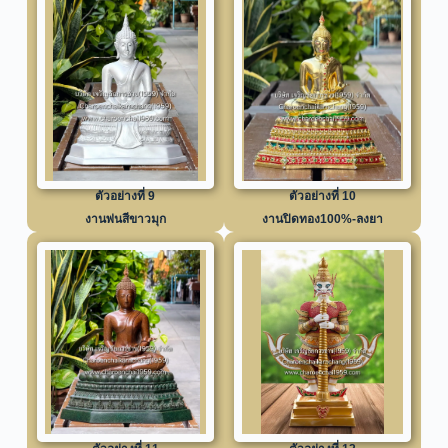
ตัวอย่างที่ 9
ตัวอย่างที่ 10
งานพ่นสีขาวมุก
งานปิดทอง100%-ลงยา