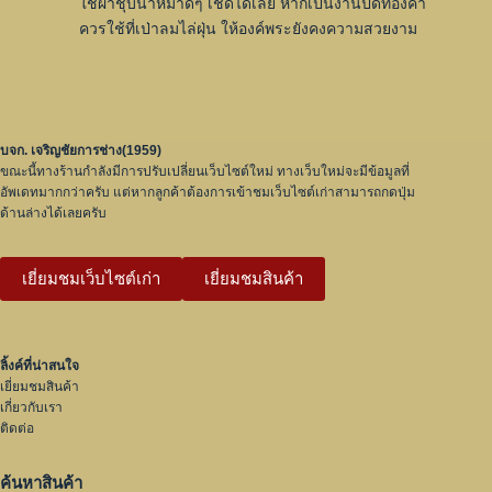
ใช้ผ้าชุบน้ำหมาดๆ เช็ดได้เลย หากเป็นงานปิดทองคำ
ควรใช้ที่เป่าลมไล่ฝุ่น ให้องค์พระยังคงความสวยงาม
บจก. เจริญชัยการช่าง(1959)
ขณะนี้ทางร้านกำลังมีการปรับเปลี่ยนเว็บไซต์ใหม่ ทางเว็บใหม่จะมีข้อมูลที่
อัพเดทมากกว่าครับ แต่หากลูกค้าต้องการเข้าชมเว็บไซต์เก่าสามารถกดปุ่ม
ด้านล่างได้เลยครับ
เยี่ยมชมเว็บไซต์เก่า
เยี่ยมชมสินค้า
ลิ้งค์ที่น่าสนใจ
เยี่ยมชมสินค้า
เกี่ยวกับเรา
ติดต่อ
ค้นหาสินค้า