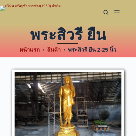
พระสิวรี ยืน
หน้าแรก
สินค้า
พระสิวรี ยืน 2-25 นิ้ว