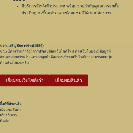
มีบริการจัดส่งทั่วประเทศ พร้อมช่วยกำกับดูแลการยกตั้ง
ประดิษฐานขึ้นแท่น และซ่อมแซมสีได้ หากต้องการ
บจก. เจริญชัยการช่าง(1959)
ขณะนี้ทางร้านกำลังมีการปรับเปลี่ยนเว็บไซต์ใหม่ ทางเว็บใหม่จะมีข้อมูลที่
อัพเดทมากกว่าครับ แต่หากลูกค้าต้องการเข้าชมเว็บไซต์เก่าสามารถกดปุ่ม
ด้านล่างได้เลยครับ
เยี่ยมชมเว็บไซต์เก่า
เยี่ยมชมสินค้า
ลิ้งค์ที่น่าสนใจ
เยี่ยมชมสินค้า
เกี่ยวกับเรา
ติดต่อ