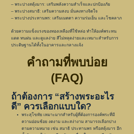
– พระปางสดุ้งมาร: เสริมพลังความสำเร็จและปกป้องภัย
– พระปางสมาธิ: เสริมความสงบ มั่นคงทางจิตใจ
– พระปางประทานพร: เสริมเมตตา ความร่มเย็น และโชคลาภ
ด้วยความแข็งแรงของทองเหลืองที่ใช้หล่อ ทำให้องค์พระทน
แดด ทนฝน และดูแลง่าย สีไม่หลุดง่ายและเหมาะสำหรับการ
ประดิษฐานได้ทั้งในอาคารและกลางแจ้ง
คำถามที่พบบ่อย
(FAQ)
ถ้าต้องการ “สร้างพระอะไร
ดี” ควรเลือกแบบใด?
พระสุโขทัย เหมาะมากสำหรับผู้ที่ต้องการองค์พระที่มี
ความอ่อนช้อย งดงาม และสง่างาม สามารถเลือกปาง
ตามความหมาย เช่น สมาธิ ประทานพร หรือสดุ้งมาร อีก