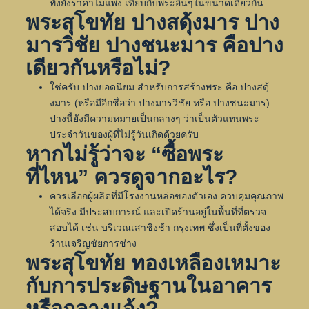
ทั้งยังราคาไม่แพง เทียบกับพระอื่นๆในขนาดเดียวกัน
พระสุโขทัย ปางสดุ้งมาร ปาง
มารวิชัย ปางชนะมาร คือปาง
เดียวกันหรือไม่?
ใช่ครับ ปางยอดนิยม สำหรับการสร้างพระ คือ ปางสดุ้
งมาร (หรือมีอีกชื่อว่า ปางมารวิชัย หรือ ปางชนะมาร)
ปางนี้ยังมีความหมายเป็นกลางๆ ว่าเป็นตัวแทนพระ
ประจำวันของผู้ที่ไม่รู้วันเกิดด้วยครับ
หากไม่รู้ว่าจะ “ซื้อพระ
ที่ไหน” ควรดูจากอะไร?
ควรเลือกผู้ผลิตที่มีโรงงานหล่อของตัวเอง ควบคุมคุณภาพ
ได้จริง มีประสบการณ์ และเปิดร้านอยู่ในพื้นที่ที่ตรวจ
สอบได้ เช่น บริเวณเสาชิงช้า กรุงเทพ ซึ่งเป็นที่ตั้งของ
ร้านเจริญชัยการช่าง
พระสุโขทัย ทองเหลืองเหมาะ
กับการประดิษฐานในอาคาร
หรือกลางแจ้ง?