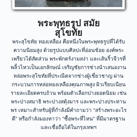
พระพุทธรูป สมัย
สุโขทัย
พระสุโขทัย ทองเหลือง คือหนึ่งในพระพุทธรูปที่ได้รับ
ความนิยมสูง ด้วยรูปแบบศิลปะที่อ่อนช้อย องค์พระ
เพรียวได้สัดส่วน พระพักตร์งามสง่า และเส้นริ้วจีวรที่
พลิ้วไหวเป็นเอกลักษณ์ เจริญชัยการช่างนำเสนองาน
หล่อพระสุโขทัยที่ประณีตจากช่างผู้เชี่ยวชาญ ผ่าน
กระบวนการหล่อทองเหลืองคุณภาพสูง ผิวเรียบเนียน
รายละเอียดครบถ้วน พร้อมตัวเลือกปางยอดนิยม เช่น
พระปางสมาธิ พระปางสดุ้งมาร และพระปางประทาน
พร เหมาะสำหรับผู้ที่กำลังมีคำถามว่า “สร้างพระอะไร
ดี” หรือกำลังมองหาว่า “ซื้อพระที่ไหน” ที่มีมาตรฐาน
และเชื่อถือได้ในกรุงเทพฯ