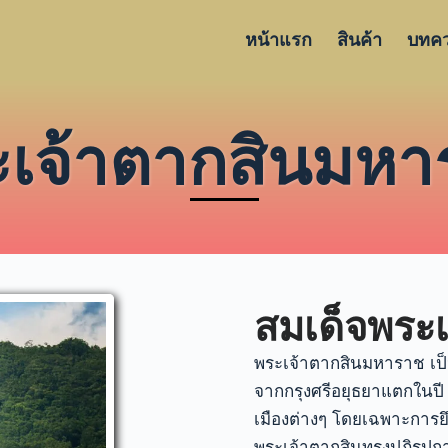
หน้าแรก
สินค้า
บทค
ะเจ้าตากสินมหา
สมเด็จพระ
พระเจ้าตากสินมหาราช เป็
จากกรุงศรีอยุธยาแตกในปี
เมืองต่างๆ โดยเฉพาะการยึ
พระเจ้าตากสินทรงปฏิรูปก