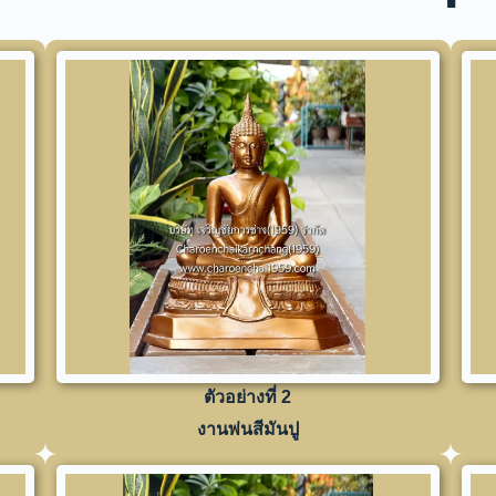
ตัวอย่างที่ 2
งานพ่นสีมันปู