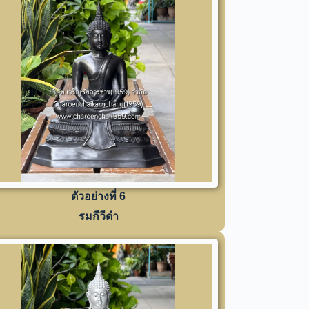
ตัวอย่างที่ 6
รมกีวีดำ