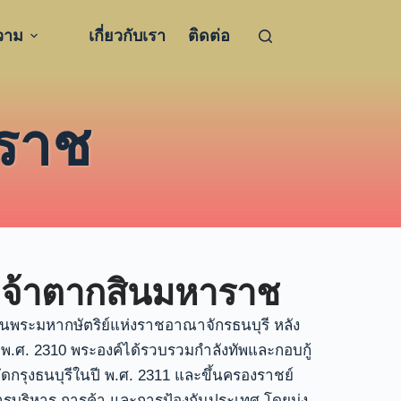
วาม
เกี่ยวกับเรา
ติดต่อ
ราช
เจ้าตากสินมหาราช
นพระมหากษัตริย์แห่งราชอาณาจักรธนบุรี หลัง
 พ.ศ. 2310 พระองค์ได้รวบรวมกำลังทัพและกอบกู้
ดกรุงธนบุรีในปี พ.ศ. 2311 และขึ้นครองราชย์
ารบริหาร การค้า และการป้องกันประเทศ โดยมุ่ง