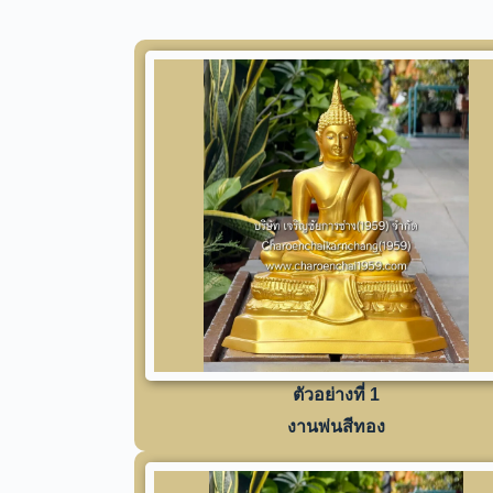
ตัวอย่างที่ 1
งานพ่นสีทอง