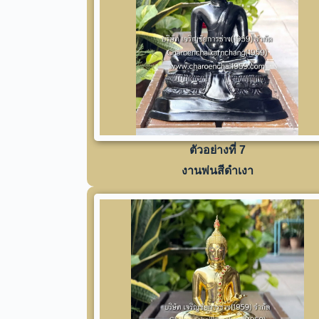
ตัวอย่างที่ 7
งานพ่นสีดำเงา