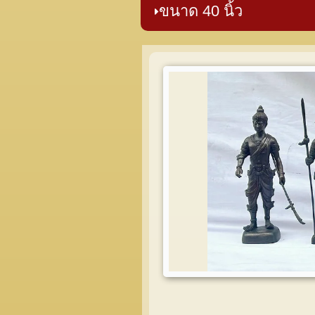
ขนาด 40 นิ้ว