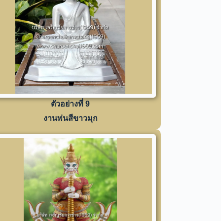
ตัวอย่างที่ 9
งานพ่นสีขาวมุก