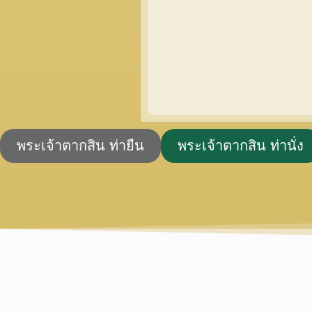
พระเจ้าตากสิน ท่ายืน
พระเจ้าตากสิน ท่านั่ง