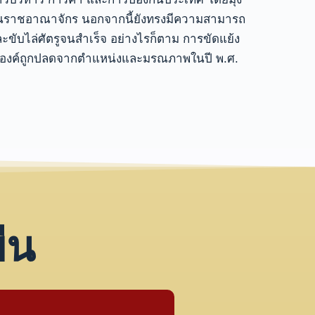
งในราชอาณาจักร นอกจากนี้ยังทรงมีความสามารถ
ะขับไล่ศัตรูจนสำเร็จ อย่างไรก็ตาม การขัดแย้ง
องค์ถูกปลดจากตำแหน่งและมรณภาพในปี พ.ศ.
ืน