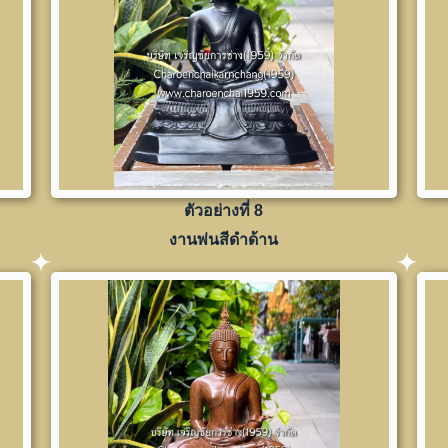
ตัวอย่างที่ 8
งานพ่นสีดำด้าน