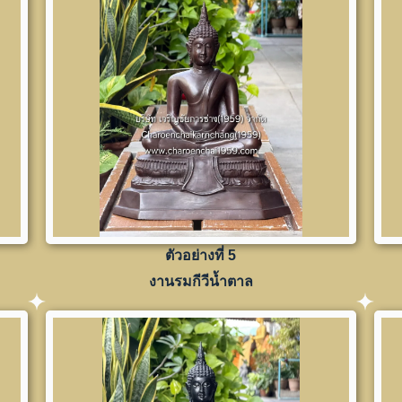
ตัวอย่างที่ 5
งานรมกีวีน้ำตาล