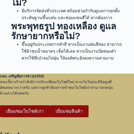
ไม่?
มีบริการจัดส่งทั่วประเทศ พร้อมช่วยกำกับดูแลการยกตั้ง
ประดิษฐานขึ้นแท่น และซ่อมแซมสีได้ หากต้องการ
พระพุทธรูป ทองเหลือง ดูแล
รักษายากหรือไม่?
ขึ้นอยู่กับประเภทการทำสี หากเป็นงานพ่นสีทอง สามารถ
ใช้ผ้าชุบน้ำหมาดๆ เช็ดได้เลย หากเป็นงานปิดทองคำ
ควรใช้ที่เป่าลมไล่ฝุ่น ให้องค์พระยังคงความสวยงาม
บจก. เจริญชัยการช่าง(1959)
ขณะนี้ทางร้านกำลังมีการปรับเปลี่ยนเว็บไซต์ใหม่ ทางเว็บใหม่จะมีข้อมูลที่
อัพเดทมากกว่าครับ แต่หากลูกค้าต้องการเข้าชมเว็บไซต์เก่าสามารถกดปุ่ม
ด้านล่างได้เลยครับ
เยี่ยมชมเว็บไซต์เก่า
เยี่ยมชมสินค้า