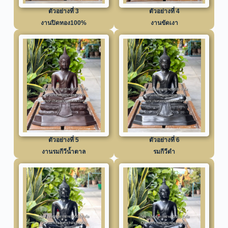
ตัวอย่างที่ 3
ตัวอย่างที่ 4
งานปิดทอง100%
งานขัดเงา
ตัวอย่างที่ 5
ตัวอย่างที่ 6
งานรมกีวีน้ำตาล
รมกีวีดำ