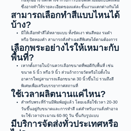
กันทุกอย่าง แตกต่างจากวิธีการปั้นขี้ผึ้งด้วยมือแบบดั้งเดิม
ซึ่งอาจทำให้รายละเอียดของแต่ละชิ้นงานแตกต่างกันได้
สามารถเลือกทำสีแบบไหนได้
บ้าง?
มีให้เลือกทำสีได้หลายแบบ ทั้งขัดเงา พ่นสีทอง รมดำ
หรือ ปิดทองคำ สามารถสั่งทำเฉดสีพิเศษได้ตามต้องการ
เลือกพระอย่างไรให้เหมาะกับ
พื้นที่?
เหากตั้งภายในบ้านควรเลือกขนาดที่พอดีกับพื้นที่ เช่น
ขนาด 5 นิ้ว หรือ 9 นิ้ว ส่วนถ้าถวายวัดหรือไปตั้งใน
อาคารใหญ่สามารถเลือกขนาด 30 นิ้วขึ้นไป รวมถึงสี
พิเศษเพื่อเสริมบรรยากาศสถานที่
ใช้เวลาผลิตนานแค่ไหน?
สำหรับพระที่ร้านมีพิมพ์อยู่แล้ว โดยเฉลี่ยใช้เวลา 20-30
วันขึ้นอยู่กับขนาดและการทำสี แต่สำหรับงานสั่งทำอาจ
จะใช้เวลาประมาณ 60-90 วัน ขึ้นกับรูปแบบ
มีบริการจัดส่งทั่วประเทศหรือ