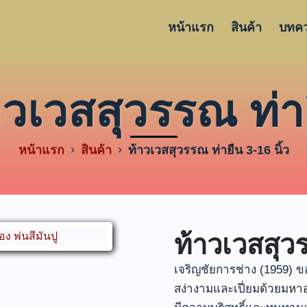
หน้าแรก
สินค้า
บทค
าวเวสสุวรรณ ท่า
หน้าแรก
สินค้า
ท้าวเวสสุวรรณ ท่ายืน 3-16 นิ้ว
ท้าวเวสสุว
เจริญชัยการช่าง (1959) 
สง่างามและเปี่ยมด้วยมห