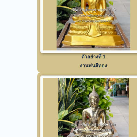
ตัวอย่างที่ 1
งานพ่นสีทอง