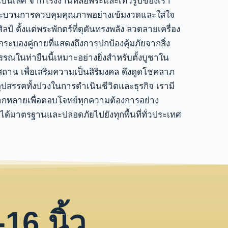
เป็นเลิศ
จากโรงงานหล่อพระและเทวรูปของเรา
ระบวนการควบคุมคุณภาพอย่างเข้มงวดและใส่ใจ
ิลป์
ตั้งแต่พระพักตร์ที่ดุดันทรงพลัง ลวดลายเครื่อง
กระบองคู่กายที่แสดงถึงการปกป้องคุ้มภัยจากสิ่ง
รรณในท่ายืนนี้เหมาะอย่างยิ่งสำหรับตั้งบูชาใน
ถาน เพื่อเสริมความเป็นสิริมงคล ดึงดูดโชคลาภ
อุปสรรคทั้งปวงในการดำเนินชีวิตและธุรกิจ
เรามี
กหลายเพื่อตอบโจทย์ทุกความต้องการอย่าง
ี่ได้มาตรฐานและปลอดภัยไปยังทุกพื้นที่ทั่วประเทศ
16 นิ้ว