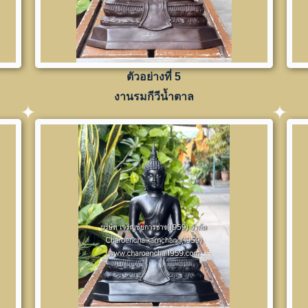
ตัวอย่างที่ 5
งานรมกีวีน้ำตาล