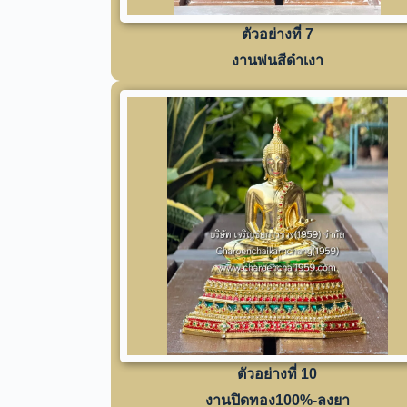
ตัวอย่างที่ 7
งานพ่นสีดำเงา
ตัวอย่างที่ 10
งานปิดทอง100%-ลงยา