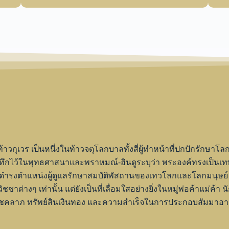
กุเวร เป็นหนึ่งในท้าวจตุโลกบาลทั้งสี่ผู้ทำหน้าที่ปกปักรักษาโล
่บันทึกไว้ในพุทธศาสนาและพราหมณ์-ฮินดูระบุว่า พระองค์ทรงเป็นเท
ให้ดำรงตำแหน่งผู้ดูแลรักษาสมบัติพัสถานของเทวโลกและโลกมนุษย์
าต่างๆ เท่านั้น แต่ยังเป็นที่เลื่อมใสอย่างยิ่งในหมู่พ่อค้าแม่ค้า
คลาภ ทรัพย์สินเงินทอง และความสำเร็จในการประกอบสัมมาอาชีพให้