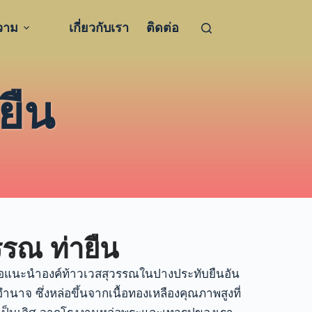
วาม
เกี่ยวกับเรา
ติดต่อ
ยืน
รรณ ท่ายืน
ขอแนะนำองค์ท้าวเวสสุวรรณในปางประทับยืนอัน
าอำนาจ
ซึ่งหล่อขึ้นจากเนื้อทองเหลืองคุณภาพสูงที่