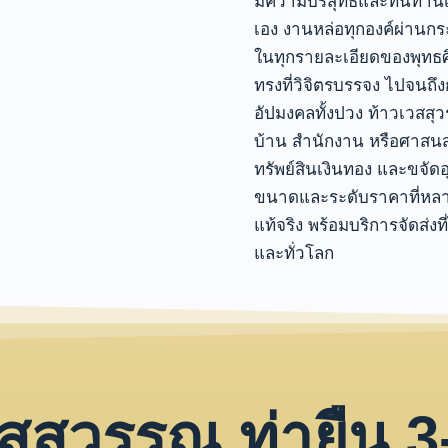
มีความบริสุทธิ์และทนทาน
เอง
งานหล่อทุกองค์ผ่านก
ในทุกรายละเอียดของพุทธศ
ทรงที่วิจิตรบรรจง ไปจนถึง
อัปมงคลทั้งปวง ท้าวเวสสุว
บ้าน สำนักงาน หรือศาสนส
ทรัพย์สินเงินทอง และขจัด
ขนาดและระดับราคาที่หลา
แท้จริง
พร้อมบริการจัดส่งท
และทั่วโลก
สสุวรรณ ท่ายืน 3-