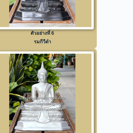
ตัวอย่างที่ 6
รมกีวีดำ