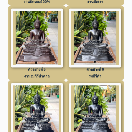
งานปิดทอง100%
งานขัดเงา
ตัวอย่างที่ 5
ตัวอย่างที่ 6
งานรมกีวีน้ำตาล
รมกีวีดำ