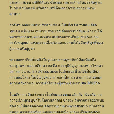
และตกแต่งอย่างพิถีพิถันทุกขั้นตอน เหมาะสำหรับประดิษฐาน
ในวัด สำนักสงฆ์ หรือสถานที่ที่ต้องการความสง่างามทาง
ศาสนา
องค์พระออกแบบตามสัดส่วนศิลปะไทยดั้งเดิม รายละเอียด
ชัดเจน แข็งแรง ทนทาน สามารถเลือกการทำสีและผิวงานได้
หลากหลายตามความเหมาะสมของสถานที่และงบประมาณ
สะท้อนคุณค่าแห่งความเลื่อมใสและความตั้งใจอันบริสุทธิ์ของ
ผู้ถวายหรือผู้บูชา
พระยอดธงถือเป็นหนึ่งในรูปแบบงานพุทธศิลป์ที่สะท้อนถึง
รากฐานทางความคิด ความเชื่อ และภูมิปัญญาของช่างไทยมา
อย่างยาวนาน การสร้างองค์พระในลักษณะนี้ไม่ได้เป็นเพียง
การหล่อโลหะให้เป็นรูปทรง หากแต่เป็นกระบวนการถ่ายทอด
ความศรัทธาและความตั้งใจของผู้สร้างผ่านงานศิลป์ที่มีชีวิต
ในอดีต การจัดสร้างพระในลักษณะยอดธงมักเกี่ยวข้องกับการ
ถวายเป็นพุทธบูชาในโอกาสสำคัญ ช่างจะเริ่มจากการออกแบบ
สัดส่วนให้สอดคล้องกับคติความงามทางพุทธศาสนา เน้นความ
สมดุล ความอ่อนช้อย และความสงบนิ่ง รายละเอียดของพระ