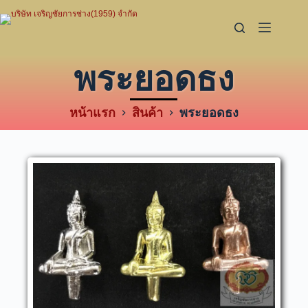
พระยอดธง
หน้าแรก
สินค้า
พระยอดธง