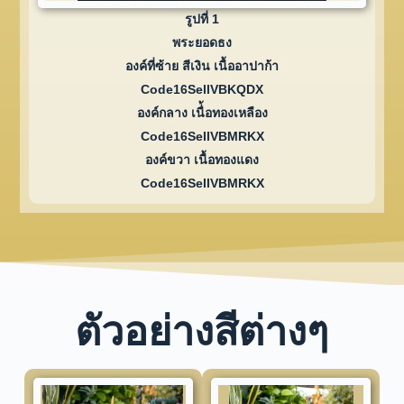
รูปที่ 1
พระยอดธง
องค์ที่ซ้าย สีเงิน เนื้ออาปาก้า
Code16SellVBKQDX
องค์กลาง เนื่้อทองเหลือง
Code16SellVBMRKX
องค์ขวา เนื้อทองแดง
Code16SellVBMRKX
ตัวอย่างสีต่างๆ