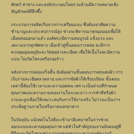
พักตร์ ท่าทาง และองค์ประกอบโดยรวมล้วนมีความหมายเชิง
สัญลักษณ์ที่ลึกซึ้ง
กระบวนการผลิตเริ่มจากการเตรียมแบบ ซึ่งต้องอาศัยความ
ชำนาญและประสบการณ์สูง ช่างจะพิจารณาทุกมุมมองเพื่อให้
เมื่อหล่อออกมาแล้ว องค์พระมีความสมบูรณ์ แข็งแรง และ
งดงามจากทุกทิศทาง เมื่อเข้าสู่ขั้นตอนการหล่อ จะมีการ
ควบคุมอุณหภูมิและวัสดุอย่างละเอียด เพื่อให้เนื้อโลหะมีความ
แน่น ไม่เกิดโพรงหรือรอยร้าว
หลังจากการหล่อเสร็จสิ้น ยังต้องผ่านขั้นตอนการตกแต่งผิว การ
เก็บรายละเอียดลวดลาย และการขัดผิวให้เรียบเนียน ขั้นตอน
เหล่านี้ต้องใช้เวลาและความอดทน เพราะเป็นส่วนที่กำหนด
คุณภาพและความงามของงานในระยะยาว การทำสีหรือผิว
งานจะถูกเลือกให้เหมาะสมกับการใช้งานจริง ไม่ว่าจะเป็นการ
ประดิษฐานภายในหรือภายนอกอาคาร
ในปัจจุบัน แม้เทคโนโลยีจะเข้ามามีบทบาทในการช่วย
ออกแบบและควบคุมคุณภาพ แต่หัวใจสำคัญของงานยังคงอยู่ที่
ฝีมือและจิตใจของช่าง การผสมผสานระหว่างองค์ความรู้