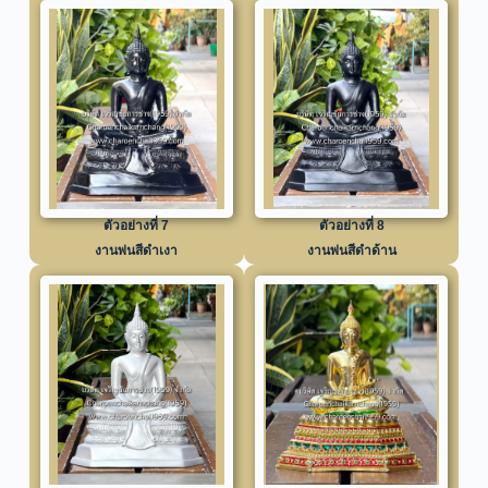
ตัวอย่างที่ 7
ตัวอย่างที่ 8
งานพ่นสีดำเงา
งานพ่นสีดำด้าน