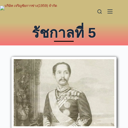
รัชกาลที่ 5