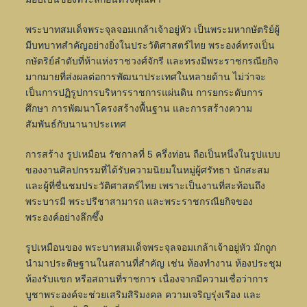
พระบาทสมเด็จพระจุลจอมเกล้าเจ้าอยู่หัว เป็นพระมหากษัตริย์ผู้
มีบทบาทสำคัญอย่างยิ่งในประวัติศาสตร์ไทย พระองค์ทรงเป็น
กษัตริย์ลำดับที่ห้าแห่งราชวงศ์จักรี และทรงมีพระราชกรณียกิจ
มากมายที่ส่งผลต่อการพัฒนาประเทศในหลายด้าน ไม่ว่าจะ
เป็นการปฏิรูปการบริหารราชการแผ่นดิน การยกระดับการ
ศึกษา การพัฒนาโครงสร้างพื้นฐาน และการสร้างความ
สัมพันธ์กับนานาประเทศ
การสร้าง รูปเหมือน รัชกาลที่ 5 ครึ่งท่อน ถือเป็นหนึ่งในรูปแบบ
ของงานศิลปกรรมที่ได้รับความนิยมในหมู่ผู้ศรัทธา นักสะสม
และผู้ที่ชื่นชมประวัติศาสตร์ไทย เพราะเป็นงานที่สะท้อนถึง
พระบารมี พระปรีชาสามารถ และพระราชกรณียกิจของ
พระองค์อย่างลึกซึ้ง
รูปเหมือนของ พระบาทสมเด็จพระจุลจอมเกล้าเจ้าอยู่หัว มักถูก
นำมาประดิษฐานในสถานที่สำคัญ เช่น ห้องทำงาน ห้องประชุม
ห้องรับแขก หรือสถานที่ราชการ เนื่องจากมีความเชื่อว่าการ
บูชาพระองค์จะช่วยเสริมสิริมงคล ความเจริญรุ่งเรือง และ