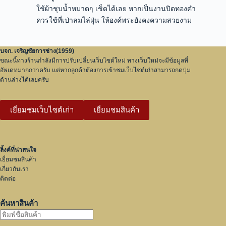
ใช้ผ้าชุบน้ำหมาดๆ เช็ดได้เลย หากเป็นงานปิดทองคำ
ควรใช้ที่เป่าลมไล่ฝุ่น ให้องค์พระยังคงความสวยงาม
บจก. เจริญชัยการช่าง(1959)
ขณะนี้ทางร้านกำลังมีการปรับเปลี่ยนเว็บไซต์ใหม่ ทางเว็บใหม่จะมีข้อมูลที่
อัพเดทมากกว่าครับ แต่หากลูกค้าต้องการเข้าชมเว็บไซต์เก่าสามารถกดปุ่ม
ด้านล่างได้เลยครับ
เยี่ยมชมเว็บไซต์เก่า
เยี่ยมชมสินค้า
ลิ้งค์ที่น่าสนใจ
เยี่ยมชมสินค้า
เกี่ยวกับเรา
ติดต่อ
ค้นหาสินค้า