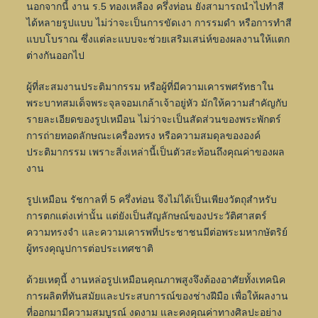
นอกจากนี้ งาน ร.5 ทองเหลือง ครึ่งท่อน ยังสามารถนำไปทำสี
ได้หลายรูปแบบ ไม่ว่าจะเป็นการขัดเงา การรมดำ หรือการทำสี
แบบโบราณ ซึ่งแต่ละแบบจะช่วยเสริมเสน่ห์ของผลงานให้แตก
ต่างกันออกไป
ผู้ที่สะสมงานประติมากรรม หรือผู้ที่มีความเคารพศรัทธาใน
พระบาทสมเด็จพระจุลจอมเกล้าเจ้าอยู่หัว มักให้ความสำคัญกับ
รายละเอียดของรูปเหมือน ไม่ว่าจะเป็นสัดส่วนของพระพักตร์
การถ่ายทอดลักษณะเครื่องทรง หรือความสมดุลขององค์
ประติมากรรม เพราะสิ่งเหล่านี้เป็นตัวสะท้อนถึงคุณค่าของผล
งาน
รูปเหมือน รัชกาลที่ 5 ครึ่งท่อน จึงไม่ได้เป็นเพียงวัตถุสำหรับ
การตกแต่งเท่านั้น แต่ยังเป็นสัญลักษณ์ของประวัติศาสตร์
ความทรงจำ และความเคารพที่ประชาชนมีต่อพระมหากษัตริย์
ผู้ทรงคุณูปการต่อประเทศชาติ
ด้วยเหตุนี้ งานหล่อรูปเหมือนคุณภาพสูงจึงต้องอาศัยทั้งเทคนิค
การผลิตที่ทันสมัยและประสบการณ์ของช่างฝีมือ เพื่อให้ผลงาน
ที่ออกมามีความสมบูรณ์ งดงาม และคงคุณค่าทางศิลปะอย่าง