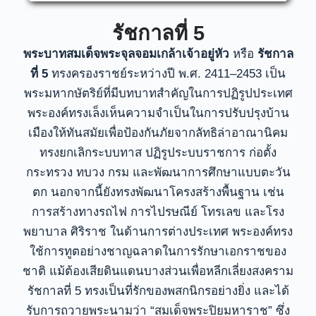
รัชกาลที่ 5
พระบาทสมเด็จพระจุลจอมเกล้าเจ้าอยู่หัว
หรือ
รัชกาล
ที่ 5
ทรงครองราชย์ระหว่างปี พ.ศ. 2411–2453 เป็น
พระมหากษัตริย์ที่มีบทบาทสำคัญในการปฏิรูปประเทศ
พระองค์ทรงเล็งเห็นความจำเป็นในการปรับปรุงบ้าน
เมืองให้ทันสมัยเพื่อป้องกันภัยจากลัทธิล่าอาณานิคม
ทรงยกเลิกระบบทาส ปฏิรูประบบราชการ ก่อตั้ง
กระทรวง ทบวง กรม และพัฒนาการศึกษาแบบตะวัน
ตก นอกจากนี้ยังทรงพัฒนาโครงสร้างพื้นฐาน เช่น
การสร้างทางรถไฟ การไปรษณีย์ โทรเลข และโรง
พยาบาล ศิริราช ในด้านการต่างประเทศ พระองค์ทรง
ใช้การทูตอย่างชาญฉลาดในการรักษาเอกราชของ
ชาติ แม้ต้องเสียดินแดนบางส่วนเพื่อหลีกเลี่ยงสงคราม
รัชกาลที่ 5 ทรงเป็นที่รักของพสกนิกรอย่างยิ่ง และได้
รับการถวายพระนามว่า “สมเด็จพระปิยมหาราช” ซึ่ง