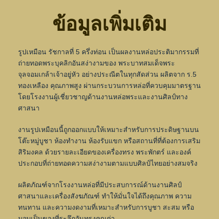
ข้อมูลเพิ่มเติม
รูปเหมือน รัชกาลที่ 5 ครึ่งท่อน เป็นผลงานหล่อประติมากรรมที่
ถ่ายทอดพระบุคลิกอันสง่างามของ พระบาทสมเด็จพระ
จุลจอมเกล้าเจ้าอยู่หัว อย่างประณีตในทุกสัดส่วน ผลิตจาก ร.5
ทองเหลือง คุณภาพสูง ผ่านกระบวนการหล่อที่ควบคุมมาตรฐาน
โดยโรงงานผู้เชี่ยวชาญด้านงานหล่อพระและงานศิลป์ทาง
ศาสนา
งานรูปเหมือนนี้ถูกออกแบบให้เหมาะสำหรับการประดิษฐานบน
โต๊ะหมู่บูชา ห้องทำงาน ห้องรับแขก หรือสถานที่ที่ต้องการเสริม
สิริมงคล ด้วยรายละเอียดของเครื่องทรง พระพักตร์ และองค์
ประกอบที่ถ่ายทอดความสง่างามตามแบบศิลป์ไทยอย่างสมจริง
ผลิตภัณฑ์จากโรงงานหล่อที่มีประสบการณ์ด้านงานศิลป์
ศาสนาและเครื่องสังฆภัณฑ์ ทำให้มั่นใจได้ถึงคุณภาพ ความ
ทนทาน และความงดงามที่เหมาะสำหรับการบูชา สะสม หรือ
มอบเป็นของที่ระลึกอันทรงคุณค่า