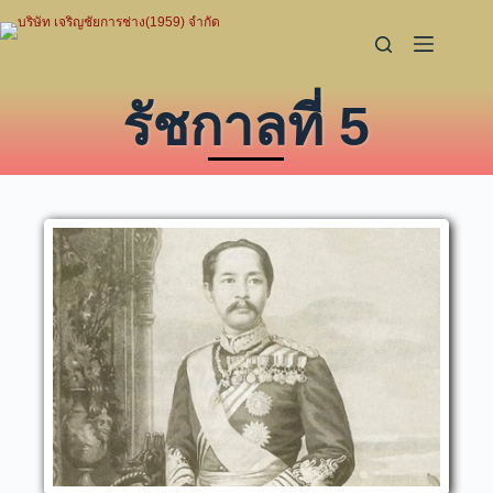
รัชกาลที่ 5