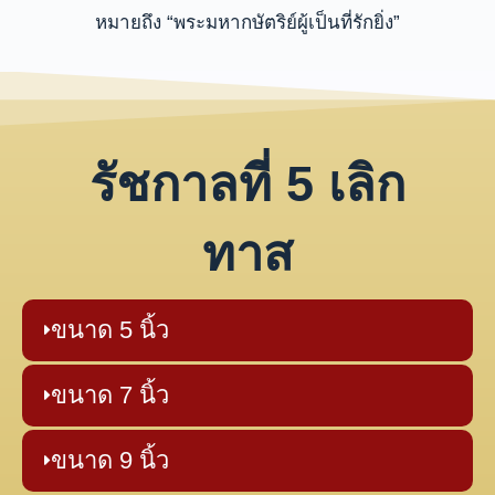
หมายถึง “พระมหากษัตริย์ผู้เป็นที่รักยิ่ง”
รัชกาลที่ 5 เลิก
ทาส
ขนาด 5 นิ้ว
ขนาด 7 นิ้ว
ขนาด 9 นิ้ว