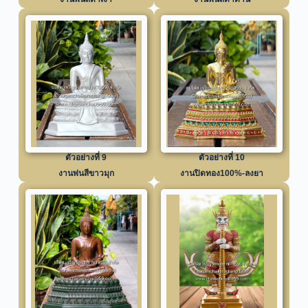
ตัวอย่างที่ 9
ตัวอย่างที่ 10
งานพ่นสีขาวมุก
งานปิดทอง100%-ลงยา