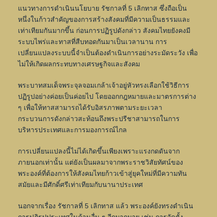
แนวทางการดำเนินนโยบาย รัชกาลที่ 5 เลิกทาส ซึ่งถือเป็น
หนึ่งในก้าวสำคัญของการสร้างสังคมที่มีความเป็นธรรมและ
เท่าเทียมกันมากขึ้น ก่อนการปฏิรูปดังกล่าว สังคมไทยยังคงมี
ระบบไพร่และทาสที่สืบทอดกันมาเป็นเวลานาน การ
เปลี่ยนแปลงระบบนี้จำเป็นต้องดำเนินการอย่างระมัดระวัง เพื่อ
ไม่ให้เกิดผลกระทบทางเศรษฐกิจและสังคม
พระบาทสมเด็จพระจุลจอมเกล้าเจ้าอยู่หัวทรงเลือกใช้วิธีการ
ปฏิรูปอย่างค่อยเป็นค่อยไป โดยออกกฎหมายและมาตรการต่าง
ๆ เพื่อให้ทาสสามารถได้รับอิสรภาพตามระยะเวลา
กระบวนการดังกล่าวสะท้อนถึงพระปรีชาสามารถในการ
บริหารประเทศและการมองการณ์ไกล
การเปลี่ยนแปลงนี้ไม่ได้เกิดขึ้นเพียงเพราะแรงกดดันจาก
ภายนอกเท่านั้น แต่ยังเป็นผลมาจากพระราชวิสัยทัศน์ของ
พระองค์ที่ต้องการให้สังคมไทยก้าวเข้าสู่ยุคใหม่ที่มีความทัน
สมัยและมีศักดิ์ศรีเท่าเทียมกับนานาประเทศ
นอกจากเรื่อง รัชกาลที่ 5 เลิกทาส แล้ว พระองค์ยังทรงดำเนิน
การปฏิรูปประเทศในด้านอื่น ๆ อีกมากมาย เช่น การจัดตั้ง