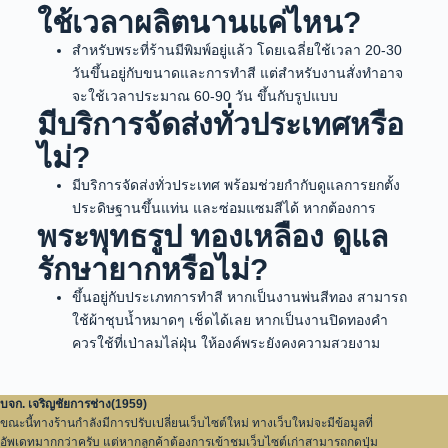
ใช้เวลาผลิตนานแค่ไหน?
สำหรับพระที่ร้านมีพิมพ์อยู่แล้ว โดยเฉลี่ยใช้เวลา 20-30
วันขึ้นอยู่กับขนาดและการทำสี แต่สำหรับงานสั่งทำอาจ
จะใช้เวลาประมาณ 60-90 วัน ขึ้นกับรูปแบบ
มีบริการจัดส่งทั่วประเทศหรือ
ไม่?
มีบริการจัดส่งทั่วประเทศ พร้อมช่วยกำกับดูแลการยกตั้ง
ประดิษฐานขึ้นแท่น และซ่อมแซมสีได้ หากต้องการ
พระพุทธรูป ทองเหลือง ดูแล
รักษายากหรือไม่?
ขึ้นอยู่กับประเภทการทำสี หากเป็นงานพ่นสีทอง สามารถ
ใช้ผ้าชุบน้ำหมาดๆ เช็ดได้เลย หากเป็นงานปิดทองคำ
ควรใช้ที่เป่าลมไล่ฝุ่น ให้องค์พระยังคงความสวยงาม
บจก. เจริญชัยการช่าง(1959)
ขณะนี้ทางร้านกำลังมีการปรับเปลี่ยนเว็บไซต์ใหม่ ทางเว็บใหม่จะมีข้อมูลที่
อัพเดทมากกว่าครับ แต่หากลูกค้าต้องการเข้าชมเว็บไซต์เก่าสามารถกดปุ่ม