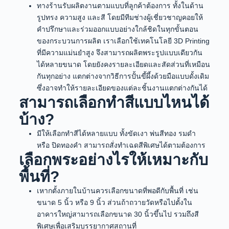
ทางร้านรับผลิตงานตามแบบที่ลูกค้าต้องการ ทั้งในด้าน
รูปทรง ความสูง และสี โดยมีทีมช่างผู้เชี่ยวชาญคอยให้
คำปรึกษาและร่วมออกแบบอย่างใกล้ชิดในทุกขั้นตอน
ของกระบวนการผลิต เราเลือกใช้เทคโนโลยี 3D Printing
ที่มีความแม่นยำสูง จึงสามารถผลิตพระรูปแบบเดียวกัน
ได้หลายขนาด โดยยังคงรายละเอียดและสัดส่วนที่เหมือน
กันทุกอย่าง แตกต่างจากวิธีการปั้นขี้ผึ้งด้วยมือแบบดั้งเดิม
ซึ่งอาจทำให้รายละเอียดของแต่ละชิ้นงานแตกต่างกันได้
สามารถเลือกทำสีแบบไหนได้
บ้าง?
มีให้เลือกทำสีได้หลายแบบ ทั้งขัดเงา พ่นสีทอง รมดำ
หรือ ปิดทองคำ สามารถสั่งทำเฉดสีพิเศษได้ตามต้องการ
เลือกพระอย่างไรให้เหมาะกับ
พื้นที่?
เหากตั้งภายในบ้านควรเลือกขนาดที่พอดีกับพื้นที่ เช่น
ขนาด 5 นิ้ว หรือ 9 นิ้ว ส่วนถ้าถวายวัดหรือไปตั้งใน
อาคารใหญ่สามารถเลือกขนาด 30 นิ้วขึ้นไป รวมถึงสี
พิเศษเพื่อเสริมบรรยากาศสถานที่