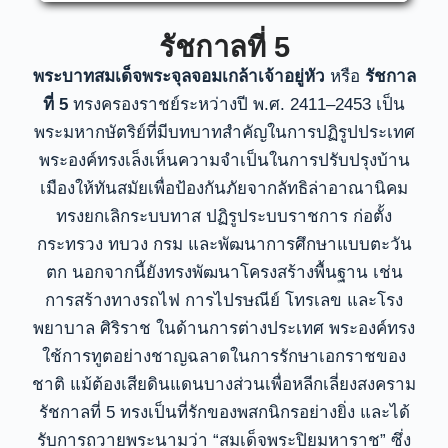
รัชกาลที่ 5
พระบาทสมเด็จพระจุลจอมเกล้าเจ้าอยู่หัว
หรือ
รัชกาล
ที่ 5
ทรงครองราชย์ระหว่างปี พ.ศ. 2411–2453 เป็น
พระมหากษัตริย์ที่มีบทบาทสำคัญในการปฏิรูปประเทศ
พระองค์ทรงเล็งเห็นความจำเป็นในการปรับปรุงบ้าน
เมืองให้ทันสมัยเพื่อป้องกันภัยจากลัทธิล่าอาณานิคม
ทรงยกเลิกระบบทาส ปฏิรูประบบราชการ ก่อตั้ง
กระทรวง ทบวง กรม และพัฒนาการศึกษาแบบตะวัน
ตก นอกจากนี้ยังทรงพัฒนาโครงสร้างพื้นฐาน เช่น
การสร้างทางรถไฟ การไปรษณีย์ โทรเลข และโรง
พยาบาล ศิริราช ในด้านการต่างประเทศ พระองค์ทรง
ใช้การทูตอย่างชาญฉลาดในการรักษาเอกราชของ
ชาติ แม้ต้องเสียดินแดนบางส่วนเพื่อหลีกเลี่ยงสงคราม
รัชกาลที่ 5 ทรงเป็นที่รักของพสกนิกรอย่างยิ่ง และได้
รับการถวายพระนามว่า “สมเด็จพระปิยมหาราช” ซึ่ง