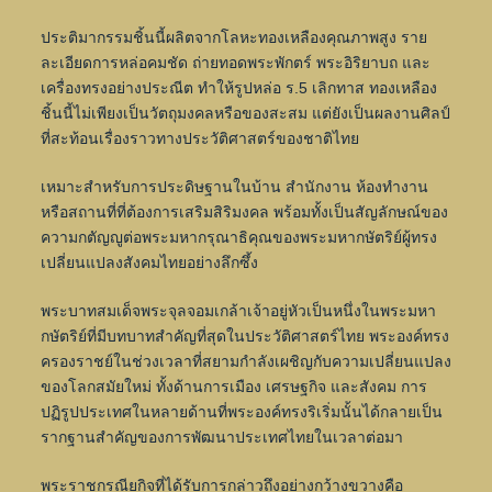
ประติมากรรมชิ้นนี้ผลิตจากโลหะทองเหลืองคุณภาพสูง ราย
ละเอียดการหล่อคมชัด ถ่ายทอดพระพักตร์ พระอิริยาบถ และ
เครื่องทรงอย่างประณีต ทำให้รูปหล่อ ร.5 เลิกทาส ทองเหลือง
ชิ้นนี้ไม่เพียงเป็นวัตถุมงคลหรือของสะสม แต่ยังเป็นผลงานศิลป์
ที่สะท้อนเรื่องราวทางประวัติศาสตร์ของชาติไทย
เหมาะสำหรับการประดิษฐานในบ้าน สำนักงาน ห้องทำงาน
หรือสถานที่ที่ต้องการเสริมสิริมงคล พร้อมทั้งเป็นสัญลักษณ์ของ
ความกตัญญูต่อพระมหากรุณาธิคุณของพระมหากษัตริย์ผู้ทรง
เปลี่ยนแปลงสังคมไทยอย่างลึกซึ้ง
พระบาทสมเด็จพระจุลจอมเกล้าเจ้าอยู่หัวเป็นหนึ่งในพระมหา
กษัตริย์ที่มีบทบาทสำคัญที่สุดในประวัติศาสตร์ไทย พระองค์ทรง
ครองราชย์ในช่วงเวลาที่สยามกำลังเผชิญกับความเปลี่ยนแปลง
ของโลกสมัยใหม่ ทั้งด้านการเมือง เศรษฐกิจ และสังคม การ
ปฏิรูปประเทศในหลายด้านที่พระองค์ทรงริเริ่มนั้นได้กลายเป็น
รากฐานสำคัญของการพัฒนาประเทศไทยในเวลาต่อมา
พระราชกรณียกิจที่ได้รับการกล่าวถึงอย่างกว้างขวางคือ