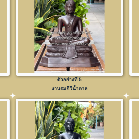
ตัวอย่างที่ 5
งานรมกีวีน้ำตาล