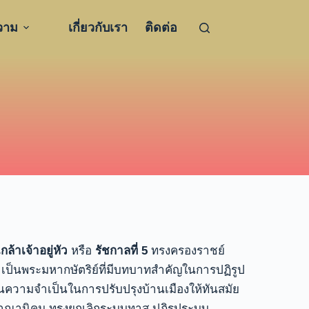
วาม
เกี่ยวกับเรา
ติดต่อ
้าเจ้าอยู่หัว
หรือ
รัชกาลที่ 5
ทรงครองราชย์
 เป็นพระมหากษัตริย์ที่มีบทบาทสำคัญในการปฏิรูป
นความจำเป็นในการปรับปรุงบ้านเมืองให้ทันสมัย
่าอาณานิคม ทรงยกเลิกระบบทาส ปฏิรูประบบ