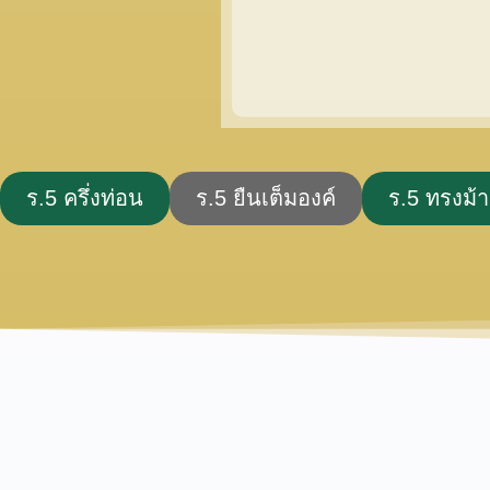
ร.5 ครึ่งท่อน
ร.5 ยืนเต็มองค์
ร.5 ทรงม้า