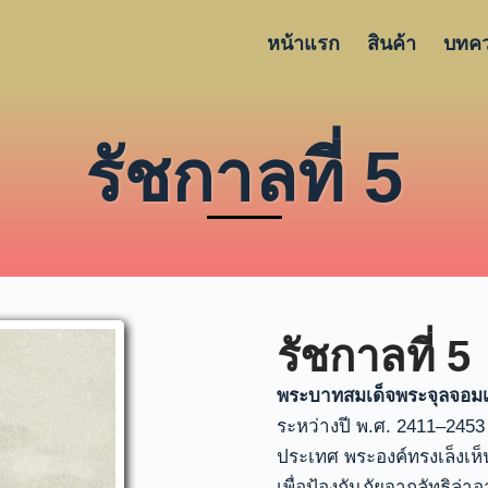
หน้าแรก
สินค้า
บทค
รัชกาลที่ 5
รัชกาลที่ 5
พระบาทสมเด็จพระจุลจอมเกล
ระหว่างปี พ.ศ. 2411–2453
ประเทศ พระองค์ทรงเล็งเห็
เพื่อป้องกันภัยจากลัทธิล