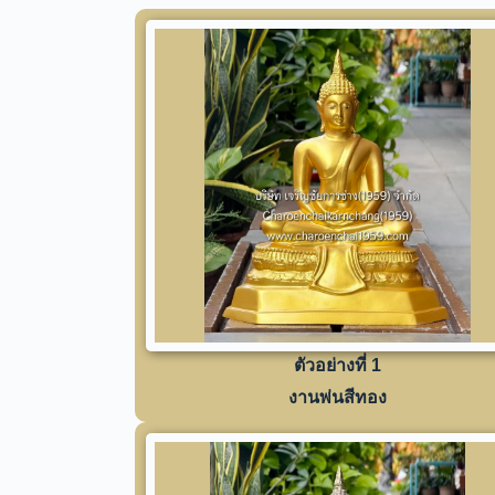
ตัวอย่างที่ 1
งานพ่นสีทอง