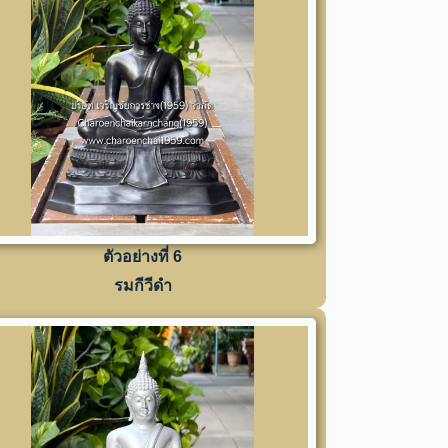
ตัวอย่างที่ 6
รมกีวีดำ